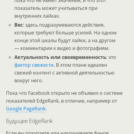
пока что не имеет значения, и что этот
показатель может учитываться при
внутренних лайках.
Вес
: здесь подразумеваются действия,
которые требуют больше усилий. На одном
конце этой шкалы будут лайки, а на другом
— комментарии к видео и фотографиям.
Актуальность или своевременность
: это
фактор свежести
. В этом плане идеален
свежий контент с активной деятельностью
вокруг него.
Пока что Facebook открыто не объявил о системе
показателей EdgeRank, в отличие, например от
Google PageRank
.
Будущее EdgeRank
Если вы покупаете или накручиваете фанов,