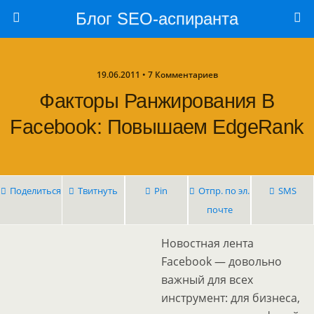
Блог SEO-аспиранта
19.06.2011 • 7 Комментариев
Факторы Ранжирования В
Facebook: Повышаем EdgeRank
Поделиться
Твитнуть
Pin
Отпр. по эл.
SMS
почте
Новостная лента
Facebook — довольно
важный для всех
инструмент: для бизнеса,