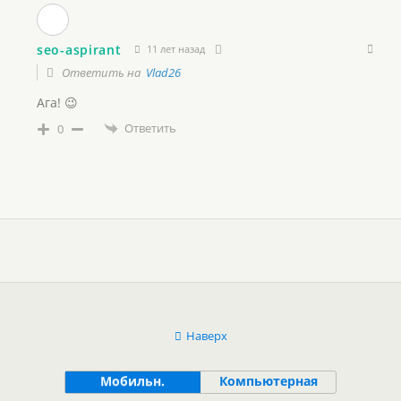
seo-aspirant
11 лет назад
Ответить на
Vlad26
Ага! 😉
Ответить
0
Наверх
Мобильн.
Компьютерная