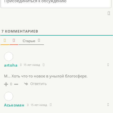
7
КОММЕНТАРИЕВ
Старые
artoha
15 лет назад
М… Хоть что-то новое в унылой блогосфере.
Ответить
0
Аськоман
15 лет назад