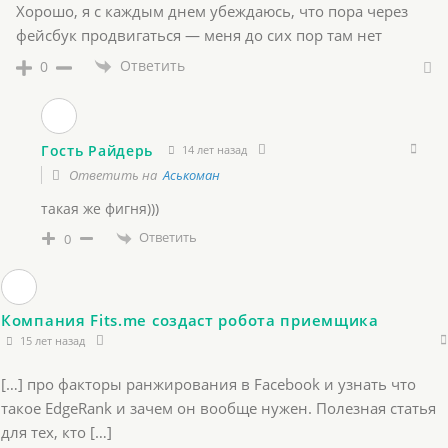
Хорошо, я с каждым днем убеждаюсь, что пора через
фейсбук продвигаться — меня до сих пор там нет
Ответить
0
Гость Райдерь
14 лет назад
Ответить на
Аськоман
такая же фигня)))
Ответить
0
Компания Fits.me создаст робота приемщика
15 лет назад
[…] про факторы ранжирования в Facebook и узнать что
такое EdgeRank и зачем он вообще нужен. Полезная статья
для тех, кто […]