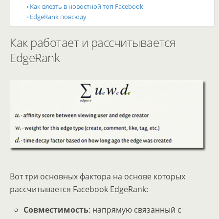
Как влезть в новостной топ Facebook
EdgeRank повсюду
Как работает и рассчитывается
EdgeRank
Вот три основных фактора на основе которых
рассчитывается Facebook EdgeRank:
Совместимость
: напрямую связанный с