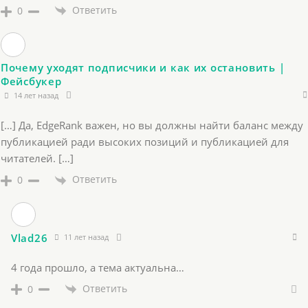
Ответить
0
Почему уходят подписчики и как их остановить |
Фейсбукер
14 лет назад
[…] Да, EdgeRank важен, но вы должны найти баланс между
публикацией ради высоких позиций и публикацией для
читателей. […]
Ответить
0
Vlad26
11 лет назад
4 года прошло, а тема актуальна…
Ответить
0