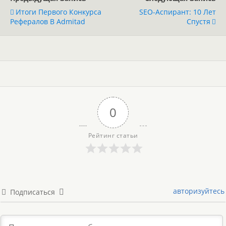
Итоги Первого Конкурса
SEO-Аспирант: 10 Лет
Рефералов В Admitad
Спустя
0
Рейтинг статьи
авторизуйтесь
Подписаться