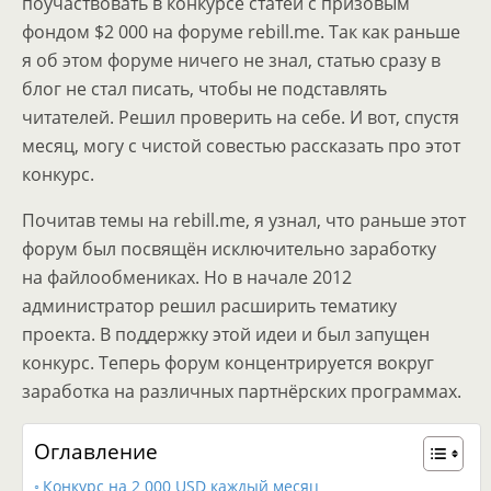
поучаствовать в конкурсе статей с призовым
фондом $2 000 на форуме rebill.me. Так как раньше
я об этом форуме ничего не знал, статью сразу в
блог не стал писать, чтобы не подставлять
читателей. Решил проверить на себе. И вот, спустя
месяц, могу с чистой совестью рассказать про этот
конкурс.
Почитав темы на rebill.me, я узнал, что раньше этот
форум был посвящён исключительно заработку
на файлообмениках. Но в начале 2012
администратор решил расширить тематику
проекта. В поддержку этой идеи и был запущен
конкурс. Теперь форум концентрируется вокруг
заработка на различных партнёрских программах.
Оглавление
Конкурс на 2 000 USD каждый месяц