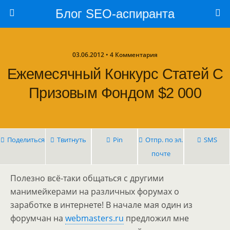
Блог SEO-аспиранта
03.06.2012 • 4 Комментария
Ежемесячный Конкурс Статей С
Призовым Фондом $2 000
Поделиться
Твитнуть
Pin
Отпр. по эл.
SMS
почте
Полезно всё-таки общаться с другими
манимейкерами на различных форумах о
заработке в интернете! В начале мая один из
форумчан на
webmasters.ru
предложил мне