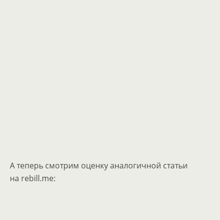
А теперь смотрим оценку аналогичной статьи
на rebill.me: