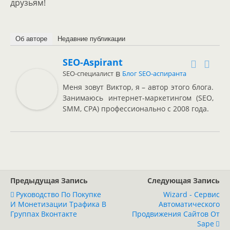
друзьям!
Об авторе
Недавние публикации
SEO-Aspirant
в
SEO-специалист
Блог SEO-аспиранта
Меня зовут Виктор, я – автор этого блога.
Занимаюсь интернет-маркетингом (SEO,
SMM, CPA) профессионально с 2008 года.
Предыдущая Запись
Следующая Запись
Руководство По Покупке
Wizard - Сервис
И Монетизации Трафика В
Автоматического
Группах Вконтакте
Продвижения Сайтов От
Sape