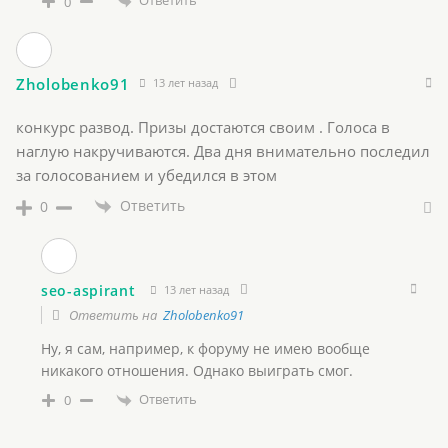
Ответить
0
Zholobenko91
13 лет назад
конкурс развод. Призы достаются своим . Голоса в
наглую накручиваются. Два дня внимательно последил
за голосованием и убедился в этом
Ответить
0
seo-aspirant
13 лет назад
Ответить на
Zholobenko91
Ну, я сам, например, к форуму не имею вообще
никакого отношения. Однако выиграть смог.
Ответить
0