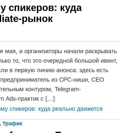
у спикеров: куда
liate-рынок
е мая, и организаторы начали раскрывать
ько то, что это очередной большой ивент,
сли в первую линию анонса: здесь есть
ce-предприниматель из CPC-ниши, CEO
тельным контуром, Telegram-
m Ads-практик с […]
му спикеров: куда реально движется
,
Трафик