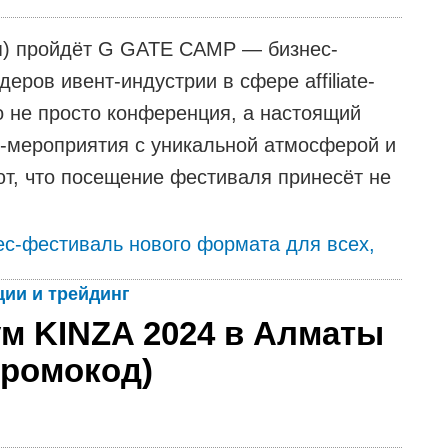
ия) пройдёт G GATE CAMP — бизнес-
ров ивент-индустрии в сфере affiliate-
 не просто конференция, а настоящий
с-мероприятия с уникальной атмосферой и
т, что посещение фестиваля принесёт не
с-фестиваль нового формата для всеx,
ии и трейдинг
м KINZA 2024 в Алматы
промокод)