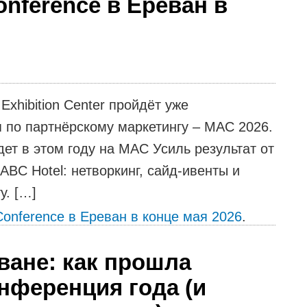
Conference в Ереван в
Exhibition Center пройдёт уже
 по партнёрскому маркетингу – MAC 2026.
дет в этом году на MAC Усиль результат от
BC Hotel: нетворкинг, сайд-ивенты и
у. […]
 Conference в Ереван в конце мая 2026
.
ване: как прошла
нференция года (и