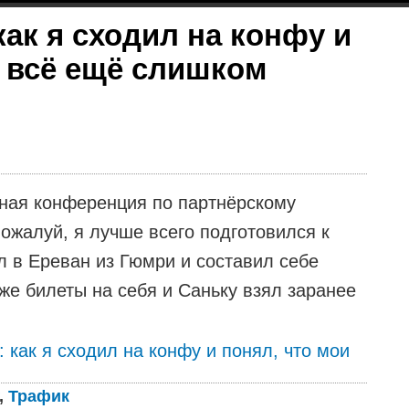
как я сходил на конфу и
ы всё ещё слишком
дная конференция по партнёрскому
пожалуй, я лучше всего подготовился к
л в Ереван из Гюмри и составил себе
е билеты на себя и Саньку взял заранее
 как я сходил на конфу и понял, что мои
,
Трафик