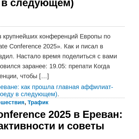
у в следующем)
из крупнейших конференций Европы по
ate Conference 2025». Как и писал в
ездил. Настало время поделиться с вами
овился заранее: 19.05: препати Когда
енции, чтобы […]
реване: как прошла главная аффилиат-
поеду в следующем)
.
ешествия
,
Трафик
Conference 2025 в Ереван:
активности и советы