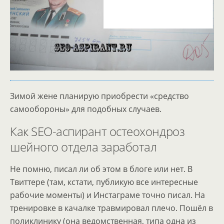
Зимой жене планирую приобрести «средство
самообороны» для подобных случаев.
Как SEO-аспирант остеохондроз
шейного отдела заработал
Не помню, писал ли об этом в блоге или нет. В
Твиттере (там, кстати, публикую все интересные
рабочие моменты) и Инстаграме точно писал. На
тренировке в качалке травмировал плечо. Пошёл в
поликлинику (она ведомственная, типа одна из