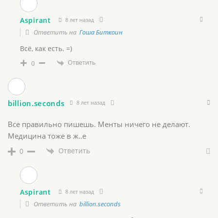
Aspirant
8 лет назад
Ответить на
Гоша Биткоин
Всё, как есть. =)
Ответить
0
billion.seconds
8 лет назад
Все правильно пишешь. Менты ничего не делают.
Медицина тоже в ж..е
Ответить
0
Aspirant
8 лет назад
Ответить на
billion.seconds