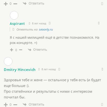
Ответить
0
Aspirant
8 лет назад
Ответить на
seoonly.ru
Я с нашей милицией ещё в детстве познакомился. На
рок-концерте. =)
Ответить
0
Dmitry Hincevich
8 лет назад
Здоровья тебе и жене — остальное у тебя есть (и будет
еще больше :).
Про статейники и результаты с ними с интересом
почитал бы.
Ответить
0