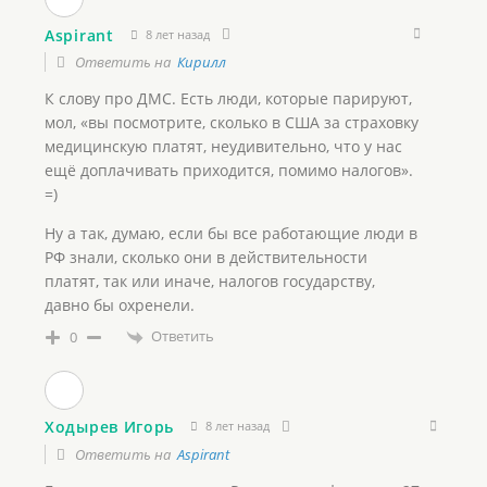
Aspirant
8 лет назад
Ответить на
Кирилл
К слову про ДМС. Есть люди, которые парируют,
мол, «вы посмотрите, сколько в США за страховку
медицинскую платят, неудивительно, что у нас
ещё доплачивать приходится, помимо налогов».
=)
Ну а так, думаю, если бы все работающие люди в
РФ знали, сколько они в действительности
платят, так или иначе, налогов государству,
давно бы охренели.
Ответить
0
Ходырев Игорь
8 лет назад
Ответить на
Aspirant