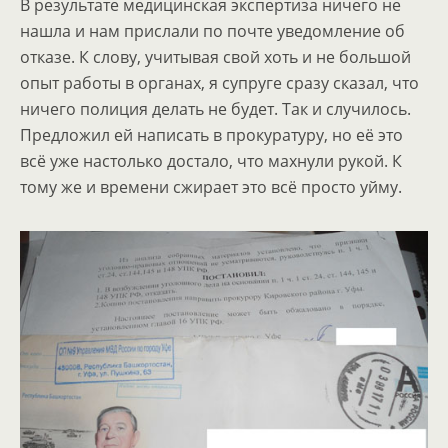
В результате медицинская экспертиза ничего не
нашла и нам прислали по почте уведомление об
отказе. К слову, учитывая свой хоть и не большой
опыт работы в органах, я супруге сразу сказал, что
ничего полиция делать не будет. Так и случилось.
Предложил ей написать в прокуратуру, но её это
всё уже настолько достало, что махнули рукой. К
тому же и времени сжирает это всё просто уйму.