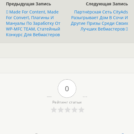
Предыдущая Запись
Следующая Запись
Made For Content, Made
Партнёрская Сеть CityAds
For Convert, Плагины И
Разыгрывает Дом В Сочи И
Мануалы По Заработку От
Другие Призы Среди Своих
WP-MFC TEAM, Статейный
Лучших Вебмастеров
Конкурс Для Вебмастеров
0
Рейтинг статьи