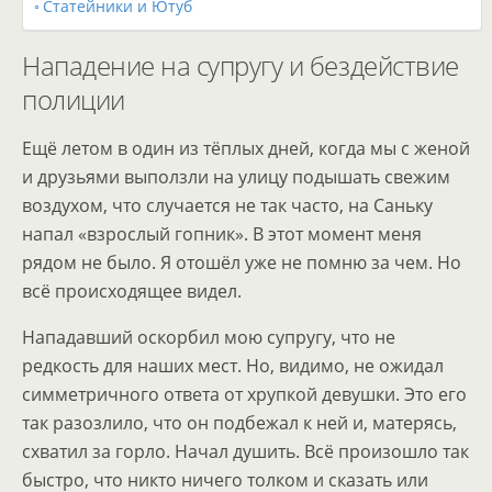
Статейники и Ютуб
Нападение на супругу и бездействие
полиции
Ещё летом в один из тёплых дней, когда мы с женой
и друзьями выползли на улицу подышать свежим
воздухом, что случается не так часто, на Саньку
напал «взрослый гопник». В этот момент меня
рядом не было. Я отошёл уже не помню за чем. Но
всё происходящее видел.
Нападавший оскорбил мою супругу, что не
редкость для наших мест. Но, видимо, не ожидал
симметричного ответа от хрупкой девушки. Это его
так разозлило, что он подбежал к ней и, матерясь,
схватил за горло. Начал душить. Всё произошло так
быстро, что никто ничего толком и сказать или