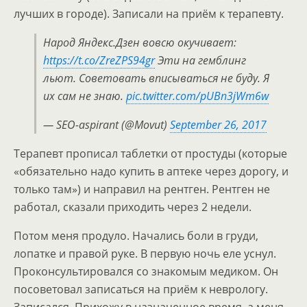
лучших в городе). Записали на приём к терапевту.
Народ Яндекс.Дзен вовсю окучивает:
https://t.co/ZreZPS94gr
Эти на гемблинг
льют. Советовать вписываться не буду. Я
их сам не знаю.
pic.twitter.com/pUBn3jWm6w
— SEO-aspirant (@Movut)
September 26, 2017
Терапевт прописал таблетки от простуды (которые
«обязательно надо купить в аптеке через дорогу, и
только там») и направил на рентген. Рентген не
работал, сказали приходить через 2 недели.
Потом меня продуло. Начались боли в груди,
лопатке и правой руке. В первую ночь еле уснул.
Проконсультировался со знакомым медиком. Он
посоветовал записаться на приём к неврологу.