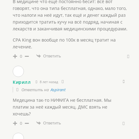
В медицине что ещё постоянно бесит: всё вот
говорят, что она типа бесплатная, однако, мало того,
что налоги на неё идут, так ещё и денег каждый раз
приходится тратить кучу на всё подряд, начиная с
лекарств и заканчивая медицинскими процедурами.
CPA King вон вообще по 100к в месяц тратит на
лечение.
Ответить
0
Кирилл
8 лет назад
Ответить на
Aspirant
Медецина так-то НИФИГА не бесплатная. Мы
платим за неё каждый месяц. ДМС взять не
хочешь?
Ответить
0