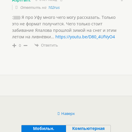
Ответить на
102rus
:)))))) Я про Уфу много чего могу рассказать. Только
это не формат получится. Чего только стоит
забивание Ялалова прошлой зимой на снег и этим
летом на ливнёвки…
https://youtu.be/D80_4UfVyO4
Ответить
0
Наверх
Мобильн.
Компьютерная