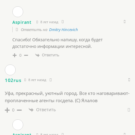
Aspirant
8 лет назад
Ответить на
Dmitry Hincevich
Спасибо! Обязательно напишу, когда будет
достаточно информации интересной.
Ответить
0
102rus
8 лет назад
Уфа, прекрасный, уютный город. Все кто наговаривают-
проплаченные агенты госдепа. (С) Ялалов
Ответить
0
Aspirant
8 лет назад