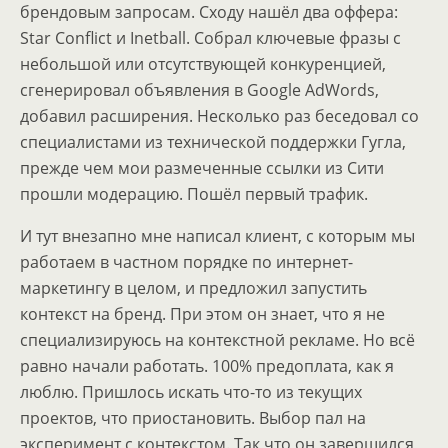
брендовым запросам. Сходу нашёл два оффера:
Star Conflict и Inetball. Собрал ключевые фразы с
небольшой или отсутствующей конкуренцией,
сгенерировал объявления в Google AdWords,
добавил расширения. Несколько раз беседовал со
специалистами из технической поддержки Гугла,
прежде чем мои размеченные ссылки из Сити
прошли модерацию. Пошёл первый трафик.
И тут внезапно мне написал клиент, с которым мы
работаем в частном порядке по интернет-
маркетингу в целом, и предложил запустить
контекст на бренд. При этом он знает, что я не
специализируюсь на контекстной рекламе. Но всё
равно начали работать. 100% предоплата, как я
люблю. Пришлось искать что-то из текущих
проектов, что приостановить. Выбор пал на
эксперимент с контекстом. Так что он завершился,