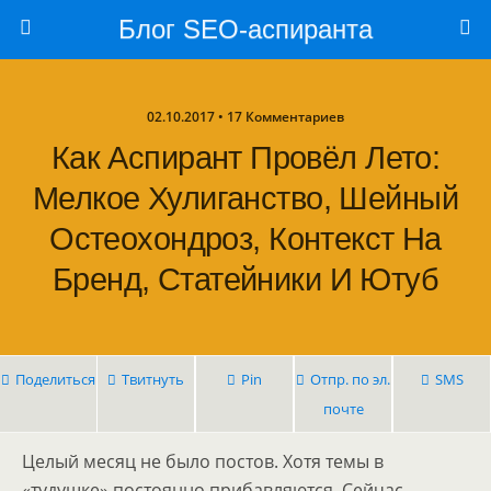
Блог SEO-аспиранта
02.10.2017 • 17 Комментариев
Как Аспирант Провёл Лето:
Мелкое Хулиганство, Шейный
Остеохондроз, Контекст На
Бренд, Статейники И Ютуб
Поделиться
Твитнуть
Pin
Отпр. по эл.
SMS
почте
Целый месяц не было постов. Хотя темы в
«тудушке» постоянно прибавляются. Сейчас