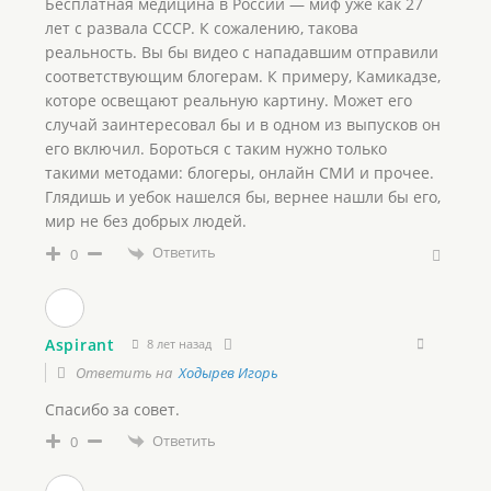
Бесплатная медицина в России — миф уже как 27
лет с развала СССР. К сожалению, такова
реальность. Вы бы видео с нападавшим отправили
соответствующим блогерам. К примеру, Камикадзе,
которе освещают реальную картину. Может его
случай заинтересовал бы и в одном из выпусков он
его включил. Бороться с таким нужно только
такими методами: блогеры, онлайн СМИ и прочее.
Глядишь и уебок нашелся бы, вернее нашли бы его,
мир не без добрых людей.
Ответить
0
Aspirant
8 лет назад
Ответить на
Ходырев Игорь
Спасибо за совет.
Ответить
0