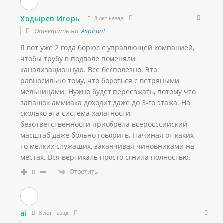
Ходырев Игорь
8 лет назад
Ответить на
Aspirant
Я вот уже 2 года борюс с управлющей компанией,
чтобы трубу в подвале поменяли
канализационную. Все бесполезно. Это
равносильно тому, что бороться с ветряными
мельницами. Нужно будет переезжать, потому что
запашок аммиака доходит даже до 3-го этажа. На
сколько эта система халатности,
безответственности приобрела всеросссийский
масштаб даже больно говорить. Начиная от каких-
то мелких служащих, заканчивая чиновниками на
местах. Вся вертикаль просто сгнила полностью.
Ответить
0
ai
8 лет назад