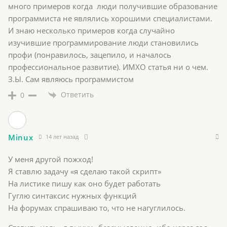
много примеров когда люди получившие образование
программиста не являлись хорошими специалистами.
И знаю несколько примеров когда случайно
изучившие программирование люди становились
профи (понравилось, зацепило, и началось
профессиональное развитие). ИМХО статья ни о чем.
З.Ы. Сам являюсь программистом
Ответить
0
Minux
14 лет назад
У меня другой пожход!
Я ставлю задачу «я сделаю такой скрипт»
На листике пишу как оно будет работать
Гуглю синтаксис нужных функций
На форумах спрашиваю то, что не нагуглилось.