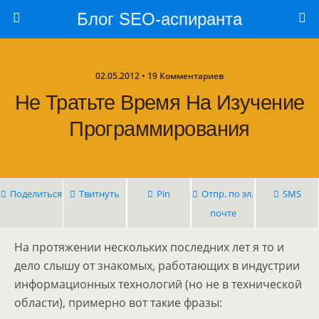
Блог SEO-аспиранта
02.05.2012 • 19 Комментариев
Не Тратьте Время На Изучение
Программирования
Поделиться
Твитнуть
Pin
Отпр. по эл.
SMS
почте
На протяжении нескольких последних лет я то и
дело слышу от знакомых, работающих в индустрии
информационных технологий (но не в технической
области), примерно вот такие фразы: