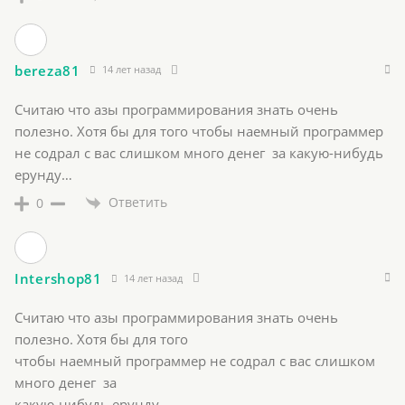
bereza81
14 лет назад
Считаю что азы программирования знать очень
полезно. Хотя бы для того чтобы наемный программер
не содрал с вас слишком много денег за какую-нибудь
ерунду…
Ответить
0
Intershop81
14 лет назад
Считаю что азы программирования знать очень
полезно. Хотя бы для того
чтобы наемный программер не содрал с вас слишком
много денег за
какую-нибудь ерунду…