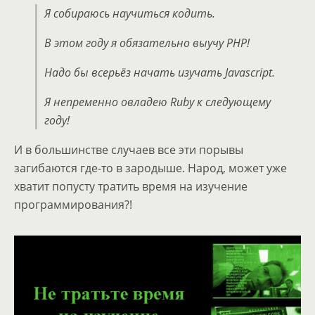
Я собираюсь научиться кодить.
В этом году я обязательно выучу PHP!
Надо бы всерьёз начать изучать Javascript.
Я непременно овладею Ruby к следующему
году!
И в большинстве случаев все эти порывы
загибаются где-то в зародыше. Народ, может уже
хватит попусту тратить время на изучение
программирования?!