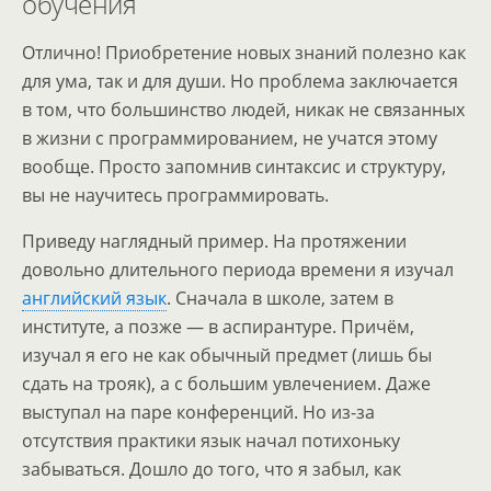
обучения
Отлично! Приобретение новых знаний полезно как
для ума, так и для души. Но проблема заключается
в том, что большинство людей, никак не связанных
в жизни с программированием, не учатся этому
вообще. Просто запомнив синтаксис и структуру,
вы не научитесь программировать.
Приведу наглядный пример. На протяжении
довольно длительного периода времени я изучал
английский язык
. Сначала в школе, затем в
институте, а позже — в аспирантуре. Причём,
изучал я его не как обычный предмет (лишь бы
сдать на трояк), а с большим увлечением. Даже
выступал на паре конференций. Но из-за
отсутствия практики язык начал потихоньку
забываться. Дошло до того, что я забыл, как