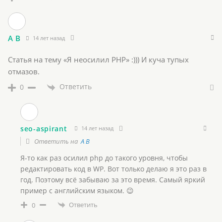
A B
14 лет назад
Статья на тему «Я неосилил PHP» :))) И куча тупых
отмазов.
Ответить
0
seo-aspirant
14 лет назад
Ответить на
A B
Я-то как раз осилил php до такого уровня, чтобы
редактировать код в WP. Вот только делаю я это раз в
год. Поэтому всё забываю за это время. Самый яркий
пример с английским языком. 😉
Ответить
0