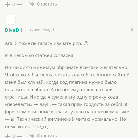
Ответить
0
DivaDii
14 лет назад
Ага. Я тоже пыталась изучать php. 🙂
И в целом со статьей согласна.
Но какой-то минимум php знать всё-таки желательно.
Чтобы хотя бы слегка читать код собственного сайта.У
меня был случай, когда код плагина нужно было
вставить в шаблон. А он почему-то давался для
страницы. И когда я сумела эту одну строчку кода
«перевести» — вау!.. — такая прям гордость за себя! :))
(при этом описание к плагину шло на немецком языке
— ы. Технический английский читаю нормально. Но
немецкий.. — О_о ).
Ответить
0