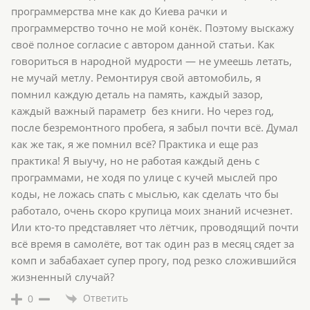
программерства мне как до Киева рачки и
программерство точно не мой конёк. Поэтому выскажу
своё полное согласие с автором данной статьи. Как
говориться в народной мудрости — не умеешь летать,
не мучай метлу. Ремонтируя свой автомобиль, я
помнил каждую деталь на память, каждый зазор,
каждый важный параметр без книги. Но через год,
после безремонтного пробега, я забыл почти всё. Думал
как же так, я же помнил всё? Практика и еще раз
практика! Я выучу, но не работая каждый день с
программами, не ходя по улице с кучей мыслей про
коды, не ложась спать с мыслью, как сделать что бы
работало, очень скоро крупица моих знаний исчезнет.
Или кто-то представляет что лётчик, проводящий почти
всё время в самолёте, вот так один раз в месяц сядет за
комп и забабахает супер прогу, под резко сложившийся
жизненный случай?
Ответить
0