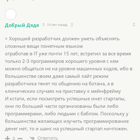
Добрый Дядя
14 лет назад
> Хороший разработчик должен уметь объяснять
сложные вещи понятным языком
отработав в IT уже почти 15 лет, встретил за все время
только 2-3 программеров хорошего уровня с кем
можно общаться не на уровне машинных кодов, ибо в
большинстве своем даже самый лайт режим
разработчика тянет по общению на ботана, а в
клинических случаях на приставку к мейнфрейму
И кстати, если посмотреть успешные инет стартапы,
они по большей части организованы были либо
программерами, либо людьми с баблом. Поскольку у
большинства желающих изучить программирование
денег нет, то и шанс на успешный стартап ничтожен.
Ответить
0