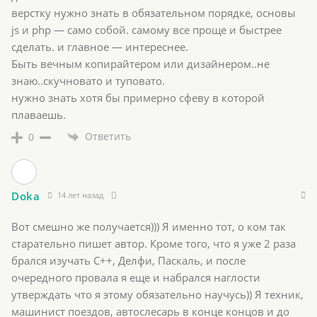
верстку нужно знать в обязательном порядке, основы
js и php — само собой. самому все проще и быстрее
сделать. и главное — интереснее.
Быть вечным копирайтером или дизайнером..не
знаю..скучновато и туповато.
нужно знать хотя бы примерно сфеву в которой
плаваешь.
Ответить
0
Doka
14 лет назад
Вот смешно же получается))) Я именно тот, о ком так
старательно пишет автор. Кроме того, что я уже 2 раза
брался изучать С++, Делфи, Паскаль, и после
очередного провала я еще и набрался наглости
утверждать что я этому обязательно научусь)) Я техник,
машинист поездов, автослесарь в конце концов и до