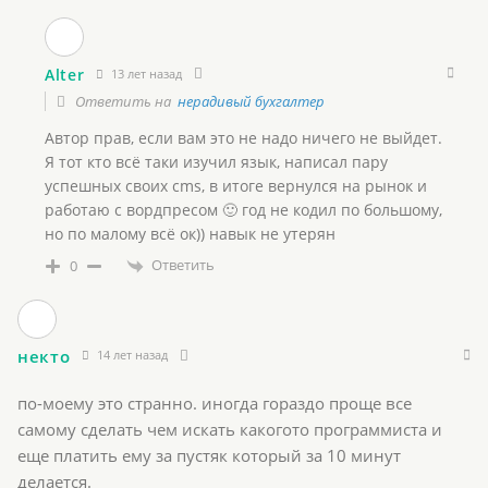
Alter
13 лет назад
Ответить на
нерадивый бухгалтер
Автор прав, если вам это не надо ничего не выйдет.
Я тот кто всё таки изучил язык, написал пару
успешных своих cms, в итоге вернулся на рынок и
работаю с вордпресом 🙂 год не кодил по большому,
но по малому всё ок)) навык не утерян
Ответить
0
некто
14 лет назад
по-моему это странно. иногда гораздо проще все
самому сделать чем искать какогото программиста и
еще платить ему за пустяк который за 10 минут
делается.