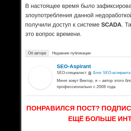
В настоящее время было зафиксирова
злоупотребления данной недоработко
получили доступ к системе
SCADA
. Т
это вопрос времени.
Об авторе
Недавние публикации
SEO-Aspirant
в
SEO-специалист
Блог SEO-аспиранта
Меня зовут Виктор, я – автор этого 
профессионально с 2008 года.
ПОНРАВИЛСЯ ПОСТ? ПОДПИ
ЕЩЁ БОЛЬШЕ ИНТ