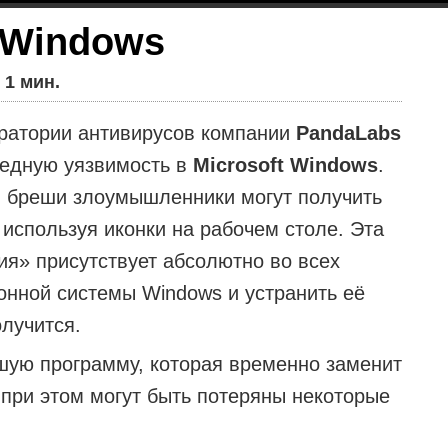
 Windows
 1 мин.
ратории антивирусов компании
PandaLabs
едную уязвимость в
Microsoft Windows
.
 бреши злоумышленники могут получить
 используя иконки на рабочем столе. Эта
ия» присутствует абсолютно во всех
онной системы Windows и устранить её
олучится.
ую программу, которая временно заменит
 при этом могут быть потеряны некоторые