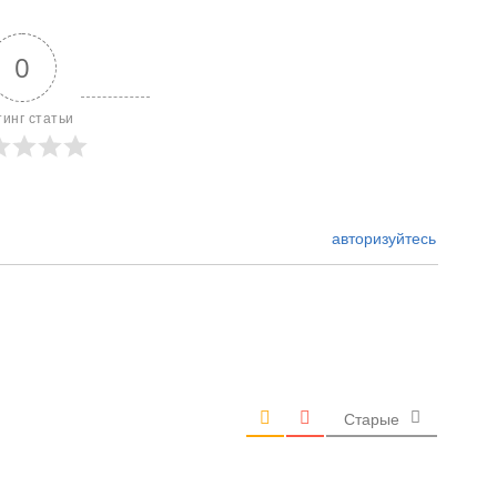
0
тинг статьи
авторизуйтесь
Старые