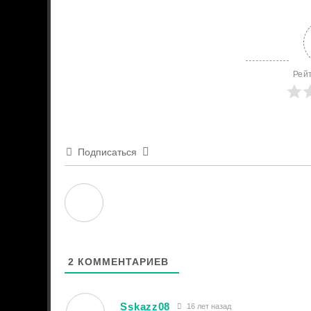
Рей
Подписаться
2
КОММЕНТАРИЕВ
Sskazz08
16 лет назад