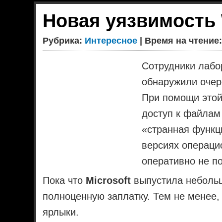
Новая уязвимость
Рубрика:
Интересное
| Время на чтение:
Сотрудники лабо
обнаружили очер
При помощи этой
доступ к файлам
«странная функц
версиях операци
оперативно не п
Пока что
Microsoft
выпустила небольш
полноценную заплатку. Тем не менее,
ярлыки.