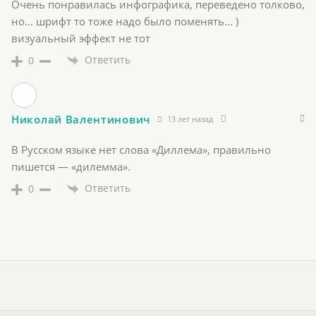
Очень понравилась инфографика, переведено толково,
но… шрифт то тоже надо было поменять… )
визуальный эффект не тот
Ответить
0
Николай Валентинович
13 лет назад
В Русском языке нет слова «Диллема», правильно
пишется — «дилемма».
Ответить
0