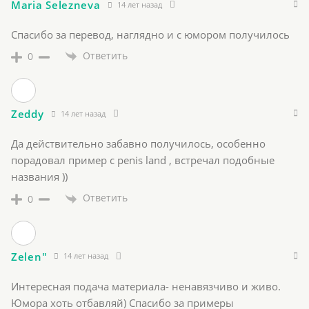
Maria Selezneva
14 лет назад
Спасибо за перевод, наглядно и с юмором получилось
Ответить
0
Zeddy
14 лет назад
Да действительно забавно получилось, особенно
порадовал пример с penis land , встречал подобные
названия ))
Ответить
0
Zelen"
14 лет назад
Интересная подача материала- ненавязчиво и живо.
Юмора хоть отбавляй) Спасибо за примеры