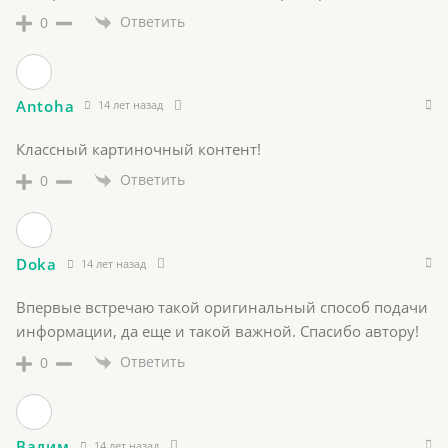
Ответить
0
Antoha
14 лет назад
Классный картиночный контент!
Ответить
0
Doka
14 лет назад
Впервые встречаю такой оригинальный способ подачи
информации, да еще и такой важной. Спасибо автору!
Ответить
0
Вадим
14 лет назад