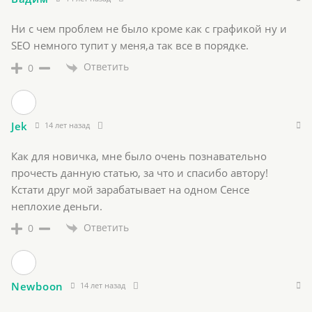
Ни с чем проблем не было кроме как с графикой ну и
SEO немного тупит у меня,а так все в порядке.
Ответить
0
Jek
14 лет назад
Как для новичка, мне было очень познавательно
прочесть данную статью, за что и спасибо автору!
Кстати друг мой зарабатывает на одном Сенсе
неплохие деньги.
Ответить
0
Newboon
14 лет назад