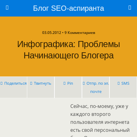
Блог SEO-аспиранта
03.05.2012 • 9 Комментариев
Инфографика: Проблемы
Начинающего Блогера
Поделиться
Твитнуть
Pin
Отпр. по эл.
SMS
почте
Сейчас, по-моему, уже у
каждого второго
пользователя интернета
есть свой персональный