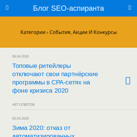
Блог SEO-аспиранта
Категории ›
События, Акции И Конкурсы
06.04.2020
Топовые ритейлеры
отключают свои партнёрские
программы в CPA-сетях на
фоне кризиса 2020
НЕТ ОТВЕТОВ
05.03.2020
Зима 2020: отказ от
автоматизированных