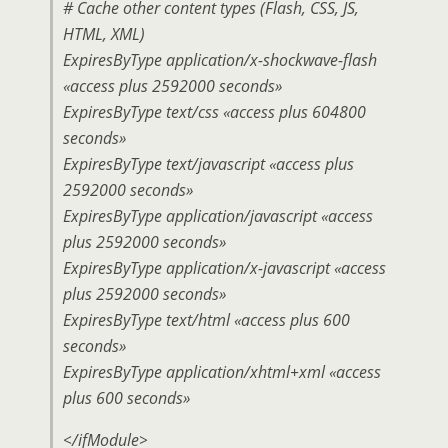
# Cache other content types (Flash, CSS, JS,
HTML, XML)
ExpiresByType application/x-shockwave-flash
«access plus 2592000 seconds»
ExpiresByType text/css «access plus 604800
seconds»
ExpiresByType text/javascript «access plus
2592000 seconds»
ExpiresByType application/javascript «access
plus 2592000 seconds»
ExpiresByType application/x-javascript «access
plus 2592000 seconds»
ExpiresByType text/html «access plus 600
seconds»
ExpiresByType application/xhtml+xml «access
plus 600 seconds»
</ifModule>