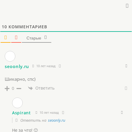
10
КОММЕНТАРИЕВ
Старые
seoonly.ru
10 лет назад
Шикарно, спс)
Ответить
0
Aspirant
10 лет назад
Ответить на
seoonly.ru
Не за что! 🙂