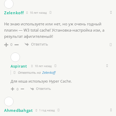
Zelenkoff
10 лет назад
Не знаю используете или нет, но уж очень годный
плагин — W3 total cache! Установка-настройка изи, а
результат афигителеный!
Ответить
0
Aspirant
10 лет назад
Ответить на
Zelenkoff
Для кеша использую Hyper Cache.
Ответить
0
Ahmedbahgat
1 год назад