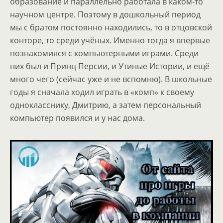
образование и параллельно работала в каком-то
научном центре. Поэтому в дошкольный период
мы с братом постоянно находились, то в отцовской
конторе, то среди учёных. Именно тогда я впервые
познакомился с компьютерными играми. Среди
них был и Принц Персии, и Утиные Истории, и ещё
много чего (сейчас уже и не вспомню). В школьные
годы я сначала ходил играть в «комп» к своему
однокласснику, Дмитрию, а затем персональный
компьютер появился и у нас дома.