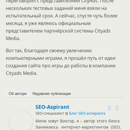
переговорил с представителями CityAds. После
нескольких тестовых заданий меня взяли на
испытательный срок. А сейчас, спустя чуть более
месяца, я уже являюсь официальным
представителем партнёрской системы Cityads
Media.
Вот так, благодаря своему увлечению
компьютерными играми, я прошёл путь от идеи
создания сайта про игры до работы в компании
Cityads Media.
Об авторе
Недавние публикации
SEO-Aspirant
в
SEO-специалист
Блог SEO-аспиранта
Меня зовут Виктор, я – автор этого блога.
Занимаюсь интернет-маркетингом (SEO,