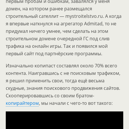
первым пробам и ошибкам, завалялся у меня
домен, на котором ранее размещался
строительный сателлит — mystroitelstvo.ru. А когда
я впервые наткнулся на агрегатор Admitad, то не
придумал ничего умнее, чем сделать на этом
строительном домене очередной ГС под слив
трафика на онлайн игры. Так и появился мой
первый сайт под партнёрские программы.
Изначально копипаст составлял около 70% всего
контента. Наигравшись с не поисковым трафиком,
я решил применить свои, тогда ещё весьма
скудные, знания поискового продвижения сайтов.
Скооперировавшись со своим братом-
копирайтером
, мы начали с чего-то вот такого: