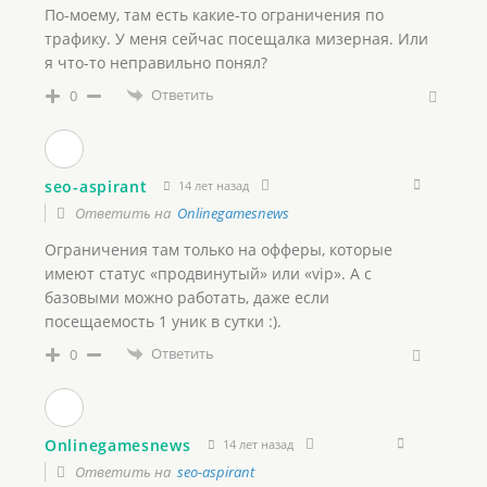
По-моему, там есть какие-то ограничения по
трафику. У меня сейчас посещалка мизерная. Или
я что-то неправильно понял?
Ответить
0
seo-aspirant
14 лет назад
Ответить на
Onlinegamesnews
Ограничения там только на офферы, которые
имеют статус «продвинутый» или «vip». А с
базовыми можно работать, даже если
посещаемость 1 уник в сутки :).
Ответить
0
Onlinegamesnews
14 лет назад
Ответить на
seo-aspirant