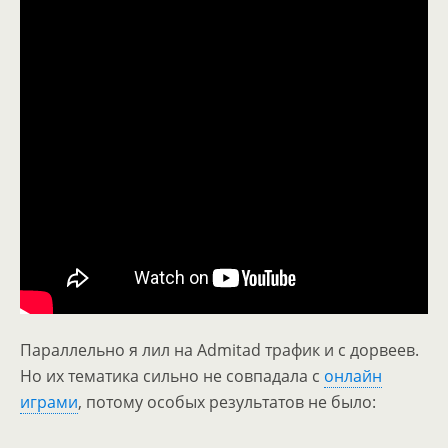
Параллельно я лил на Admitad трафик и с дорвеев.
Но их тематика сильно не совпадала с
онлайн
играми
, потому особых результатов не было: