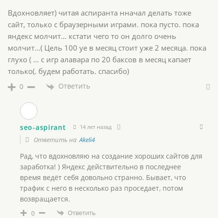
Вдохновляет) читая аспиранта нначал делать тоже
сайт, только с браузерными играми. пока пусто. пока
яндекс молчит… кстати чего то он долго очень
молчит…( Цель 100 уе в месяц стоит уже 2 месяца. пока
глухо ( … с игр алавара по 20 баксов в месяц капает
только(. будем работать. спасибо)
Ответить
0
seo-aspirant
14 лет назад
Ответить на
Akeli4
Рад, что вдохновляю на создание хороших сайтов для
заработка! ) Яндекс действительно в последнее
время ведёт себя довольно странно. Бывает, что
трафик с него в несколько раз проседает, потом
возвращается.
Ответить
0