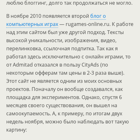
люблю блоггинг, долго так продолжаться не могло.
В ноябре 2010 появляется второй
блог о
компьютерных играх
— rugames-online.ru. К работе
над этим сайтом был уже другой подход. Тексты
высокой уникальности, изображения, видео,
перелинковка, ссылочная подпитка. Так как я
работал здесь исключительно с онлайн играми, то
от Admitad отказался в пользу CityAds (по
некоторым офферам там цены в 2-3 раза выше).
Этот сайт не является одним из моих основных
проектов. Поначалу он вообще создавался, как
площадка для экспериментов. Однако, спустя 6
месяцев своего существования, он вышел на
самоокупаемость. А, к примеру, по итогам двух
недель ноября, можно было наблюдать вот такую
картину: