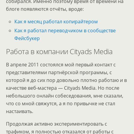
собирался. Именно поэтому время от времени на
блоге появляются отчёты, вроде:
Как я месяц работал копирайтером
Как я работал переводчиком в сообществе
Фейсбукер
Работа в компании Cityads Media
В апреле 2011 состоялся мой первый контакт с
представителями партнёрской программы, с
которой я до сих пор довольно плотно работаю и в
качестве веб-мастера — Cityads Media. Но после
небольшого онлайн собеседования, мне сказали,
что со мной свяжутся, а я по привычке не стал
настаивать.
Продолжая активно экспериментировать с
трафиком, я полностью отказался от работы с