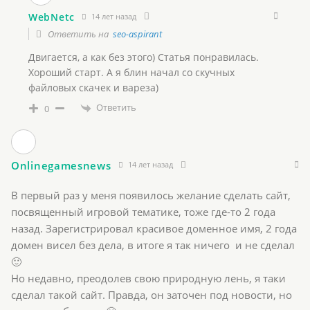
WebNetc
14 лет назад
Ответить на
seo-aspirant
Двигается, а как без этого) Статья понравилась.
Хороший старт. А я блин начал со скучных
файловых скачек и вареза)
Ответить
0
Onlinegamesnews
14 лет назад
В первый раз у меня появилось желание сделать сайт,
посвященный игровой тематике, тоже где-то 2 года
назад. Зарегистрировал красивое доменное имя, 2 года
домен висел без дела, в итоге я так ничего и не сделал
🙂
Но недавно, преодолев свою природную лень, я таки
сделал такой сайт. Правда, он заточен под новости, но