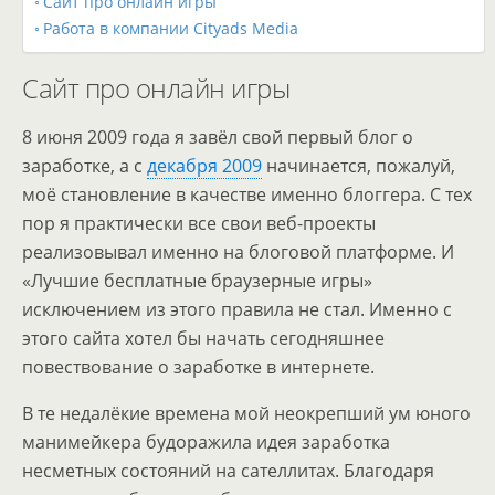
Сайт про онлайн игры
Работа в компании Cityads Media
Сайт про онлайн игры
8 июня 2009 года я завёл свой первый блог о
заработке, а с
декабря 2009
начинается, пожалуй,
моё становление в качестве именно блоггера. С тех
пор я практически все свои веб-проекты
реализовывал именно на блоговой платформе. И
«Лучшие бесплатные браузерные игры»
исключением из этого правила не стал. Именно с
этого сайта хотел бы начать сегодняшнее
повествование о заработке в интернете.
В те недалёкие времена мой неокрепший ум юного
манимейкера будоражила идея заработка
несметных состояний на сателлитах. Благодаря