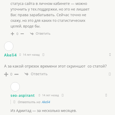
статуса сайта в личном кабинете — можно
уточнить у тех.поддержки, но это не лишает
Вас права зарабатывать. Сейчас точно не
скажу, но это для каких-то статистических
целей, вроде бы.
Ответить
0
Akeli4
14 лет назад
А за какой отрезок времени этот скриншот со статой?
Ответить
0
seo-aspirant
14 лет назад
Ответить на
Akeli4
Из Адмитад — за несколько месяцев.