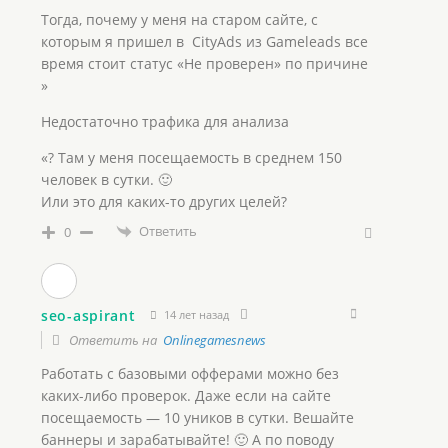
Тогда, почему у меня на старом сайте, с
которым я пришел в CityAds из Gameleads все
время стоит статус «Не проверен» по причине
»
Недостаточно трафика для анализа
«? Там у меня посещаемость в среднем 150
человек в сутки. 🙂
Или это для каких-то других целей?
Ответить
0
seo-aspirant
14 лет назад
Ответить на
Onlinegamesnews
Работать с базовыми офферами можно без
каких-либо проверок. Даже если на сайте
посещаемость — 10 уников в сутки. Вешайте
баннеры и зарабатывайте! 🙂 А по поводу