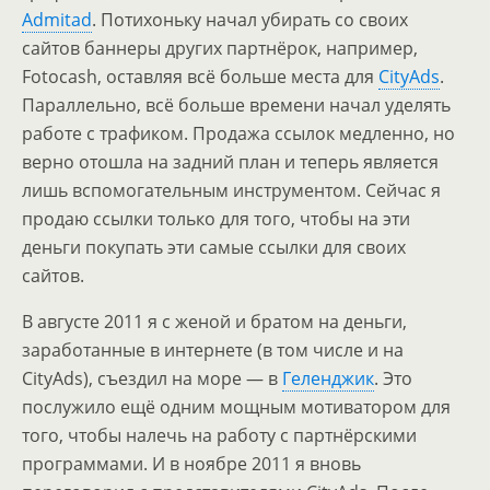
Admitad
. Потихоньку начал убирать со своих
сайтов баннеры других партнёрок, например,
Fotocash, оставляя всё больше места для
CityAds
.
Параллельно, всё больше времени начал уделять
работе с трафиком. Продажа ссылок медленно, но
верно отошла на задний план и теперь является
лишь вспомогательным инструментом. Сейчас я
продаю ссылки только для того, чтобы на эти
деньги покупать эти самые ссылки для своих
сайтов.
В августе 2011 я с женой и братом на деньги,
заработанные в интернете (в том числе и на
CityAds), съездил на море — в
Геленджик
. Это
послужило ещё одним мощным мотиватором для
того, чтобы налечь на работу с партнёрскими
программами. И в ноябре 2011 я вновь