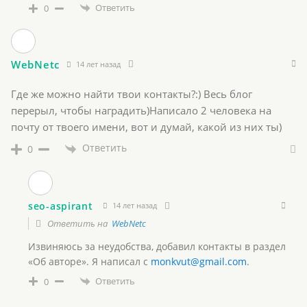
Ответить
0
WebNetc
14 лет назад
Где же можно найти твои контакты?:) Весь блог
перерыл, чтобы наградить)Написало 2 человека на
почту от твоего имени, вот и думай, какой из них ты)
Ответить
0
seo-aspirant
14 лет назад
Ответить на
WebNetc
Извиняюсь за неудобства, добавил контакты в раздел
«Об авторе». Я написал с
monkvut@gmail.com
.
Ответить
0