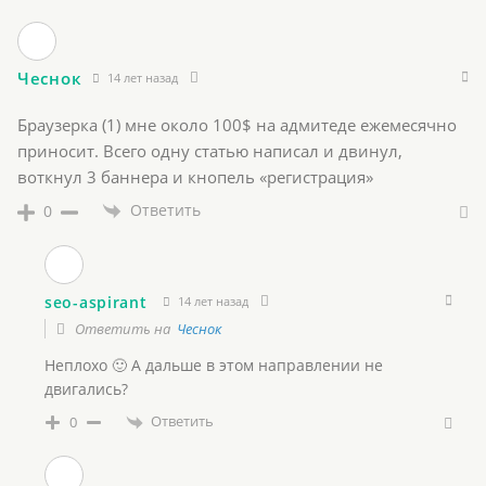
Чеснок
14 лет назад
Браузерка (1) мне около 100$ на адмитеде ежемесячно
приносит. Всего одну статью написал и двинул,
воткнул 3 баннера и кнопель «регистрация»
Ответить
0
seo-aspirant
14 лет назад
Ответить на
Чеснок
Неплохо 🙂 А дальше в этом направлении не
двигались?
Ответить
0