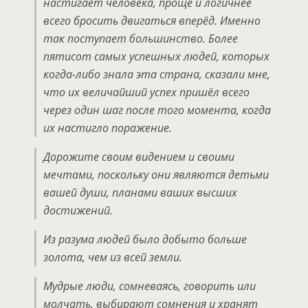
настигает человека, проще и логичнее
всего бросить двигаться вперёд. Именно
так поступает большинство. Более
пятисот самых успешных людей, которых
когда-либо знала эта страна, сказали мне,
что их величайший успех пришёл всего
через один шаг после того момента, когда
их настигло поражение.
Дорожите своим видением и своими
мечтами, поскольку они являются детьми
вашей души, планами ваших высших
достижений.
Из разума людей было добыто больше
золота, чем из всей земли.
Мудрые люди, сомневаясь, говорить или
молчать, выбирают сомнения и хранят