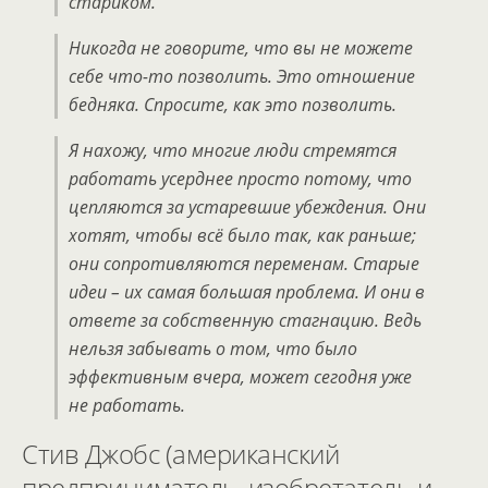
стариком.
Никогда не говорите, что вы не можете
себе что-то позволить. Это отношение
бедняка. Спросите, как это позволить.
Я нахожу, что многие люди стремятся
работать усерднее просто потому, что
цепляются за устаревшие убеждения. Они
хотят, чтобы всё было так, как раньше;
они сопротивляются переменам. Старые
идеи – их самая большая проблема. И они в
ответе за собственную стагнацию. Ведь
нельзя забывать о том, что было
эффективным вчера, может сегодня уже
не работать.
Стив Джобс (американский
предприниматель, изобретатель и