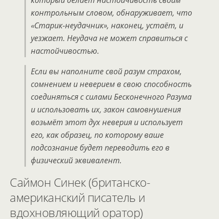
который делает настойчивость своим
контрольным словом, обнаруживает, что
«Старик-неудачник», наконец, устаёт, и
уезжает. Неудача не может справиться с
настойчивостью.
Если вы наполните свой разум страхом,
сомнением и неверием в свою способность
соединяться с силами Бесконечного Разума
и использовать их, закон самовнушения
возьмёт этот дух неверия и использует
его, как образец, по которому ваше
подсознание будет переводить его в
физический эквивалент.
Саймон Синек (британско-
американский писатель и
вдохновляющий оратор)