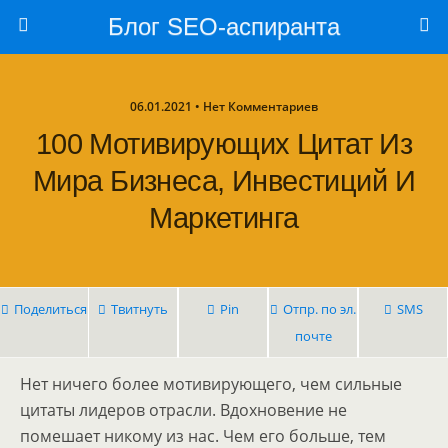
Блог SEO-аспиранта
06.01.2021 • Нет Комментариев
100 Мотивирующих Цитат Из
Мира Бизнеса, Инвестиций И
Маркетинга
Поделиться
Твитнуть
Pin
Отпр. по эл.
SMS
почте
Нет ничего более мотивирующего, чем сильные
цитаты лидеров отрасли. Вдохновение не
помешает никому из нас. Чем его больше, тем