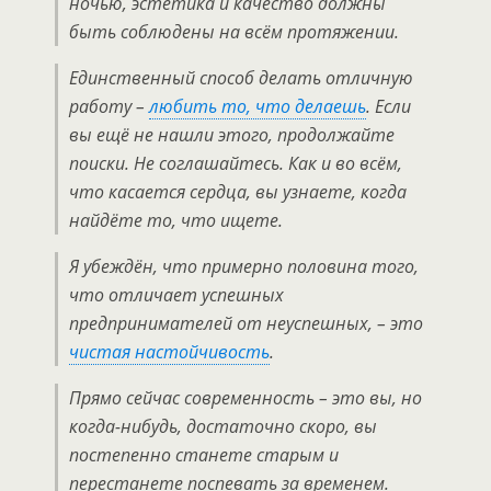
ночью, эстетика и качество должны
быть соблюдены на всём протяжении.
Единственный способ делать отличную
работу –
любить то, что делаешь
. Если
вы ещё не нашли этого, продолжайте
поиски. Не соглашайтесь. Как и во всём,
что касается сердца, вы узнаете, когда
найдёте то, что ищете.
Я убеждён, что примерно половина того,
что отличает успешных
предпринимателей от неуспешных, – это
чистая настойчивость
.
Прямо сейчас современность – это вы, но
когда-нибудь, достаточно скоро, вы
постепенно станете старым и
перестанете поспевать за временем.