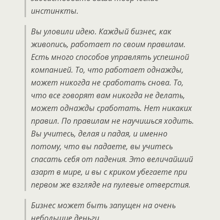
инстинкты.
Вы уловили идею. Каждый бизнес, как
живопись, работает по своим правилам.
Есть много способов управлять успешной
компанией. То, что работает однажды,
может никогда не сработать снова. То,
что все говорят вам никогда не делать,
может однажды сработать. Нет никаких
правил. По правилам не научишься ходить.
Вы учитесь, делая и падая, и именно
потому, что вы падаете, вы учитесь
спасать себя от падения. Это величайший
азарт в мире, и вы с криком убегаете при
первом же взгляде на пулевые отверстия.
Бизнес может быть запущен на очень
небольшие деньги.