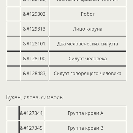
&#129302;
Робот
&#129313;
Лицо клоуна
&#128101;
Два человеческих силуэта
&#128100;
Силуэт человека
&#128483;
Силуэт говорящего человека
Буквы, слова, символы
&#127344;
Группа крови А
&#127345;
Группа крови В