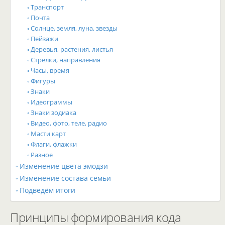
Транспорт
Почта
Солнце, земля, луна, звезды
Пейзажи
Деревья, растения, листья
Стрелки, направления
Часы, время
Фигуры
Знаки
Идеограммы
Знаки зодиака
Видео, фото, теле, радио
Масти карт
Флаги, флажки
Разное
Изменение цвета эмодзи
Изменение состава семьи
Подведём итоги
Принципы формирования кода