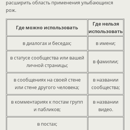
расширить область применения улыбающихся
рож.
Где нельзя
Где можно использовать
использовать
в диалогах и беседах;
в имени;
в статусе сообщества или вашей
в фамилии;
личной страницы;
в сообщениях на своей стене
в названии
или стене другого человека;
сообщества;
в комментариях к постам групп
в названии
и пабликов;
видео.
в постах;