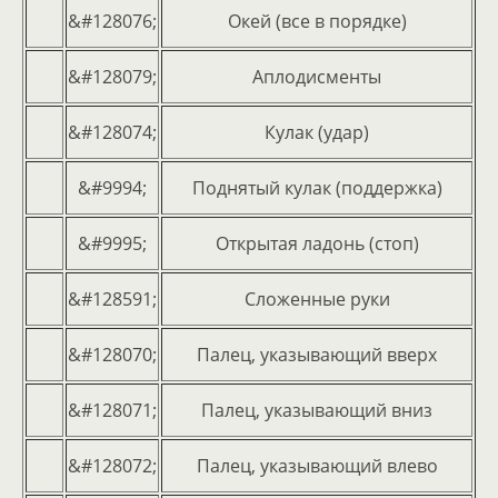
&#128076;
Окей (все в порядке)
&#128079;
Аплодисменты
&#128074;
Кулак (удар)
&#9994;
Поднятый кулак (поддержка)
&#9995;
Открытая ладонь (стоп)
&#128591;
Сложенные руки
&#128070;
Палец, указывающий вверх
&#128071;
Палец, указывающий вниз
&#128072;
Палец, указывающий влево