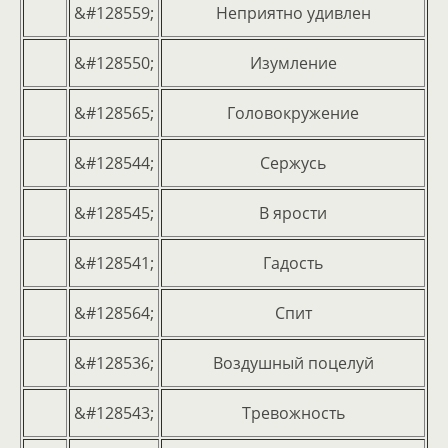
&#128559;
Неприятно удивлен
&#128550;
Изумление
&#128565;
Головокружение
&#128544;
Сержусь
&#128545;
В ярости
&#128541;
Гадость
&#128564;
Спит
&#128536;
Воздушный поцелуй
&#128543;
Тревожность