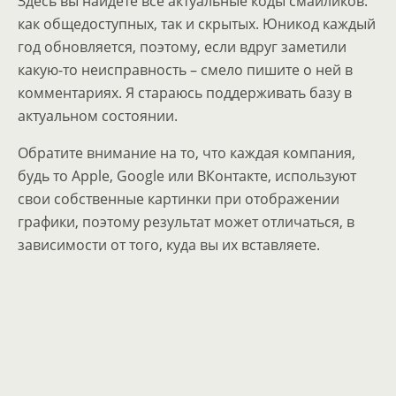
Здесь вы найдёте все актуальные коды смайликов:
как общедоступных, так и скрытых. Юникод каждый
год обновляется, поэтому, если вдруг заметили
какую-то неисправность – смело пишите о ней в
комментариях. Я стараюсь поддерживать базу в
актуальном состоянии.
Обратите внимание на то, что каждая компания,
будь то Apple, Google или ВКонтакте, используют
свои собственные картинки при отображении
графики, поэтому результат может отличаться, в
зависимости от того, куда вы их вставляете.