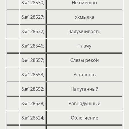
&#128530;
Не смешно
&#128527;
Ухмылка
&#128532;
Задумчивость
&#128546;
Плачу
&#128557;
Слезы рекой
&#128553;
Усталость
&#128552;
Напуганный
&#128528;
Равнодушный
&#128524;
Облегчение