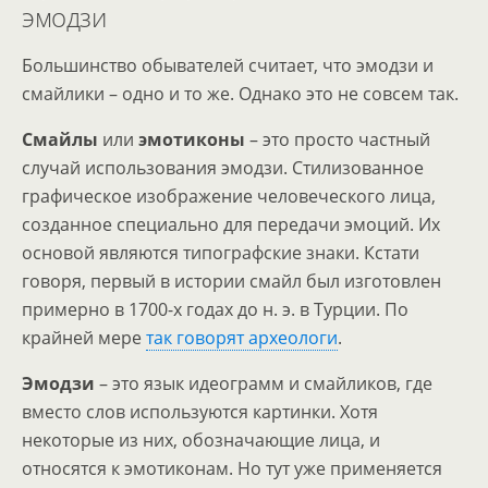
эмодзи
Большинство обывателей считает, что эмодзи и
смайлики – одно и то же. Однако это не совсем так.
Смайлы
или
эмотиконы
– это просто частный
случай использования эмодзи. Стилизованное
графическое изображение человеческого лица,
созданное специально для передачи эмоций. Их
основой являются типографские знаки. Кстати
говоря, первый в истории смайл был изготовлен
примерно в 1700-х годах до н. э. в Турции. По
крайней мере
так говорят археологи
.
Эмодзи
– это язык идеограмм и смайликов, где
вместо слов используются картинки. Хотя
некоторые из них, обозначающие лица, и
относятся к эмотиконам. Но тут уже применяется