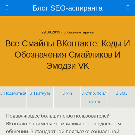
Блог SEO-аспиранта
29.08.2019 • 5 Комментариев
Все Смайлы ВКонтакте: Коды И
Обозначения Смайликов И
Эмодзи VK
Поделиться
Твитнуть
Pin
Отпр. по эл.
SMS
почте
Подавляющее большинство пользователей
ВКонтакте применяет смайлики в повседневном
общении. В стандартной подсказке социальной