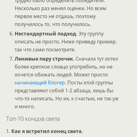
трудно было определить победителя.
Несколько раз менял оценки. Но всем
первое место не отдашь, поэтому
получилось то, что получилось.
Нестандартный подход
. Эту группу
описать не просто. Ниже приведу пример,
так что сами посмотрите.
Ленивые пару строчек
. Сначала тут хотел
более крепкое словцо употребить, но не
хочется обижать людей. Может просто
начинающий блогер
. Посты этой группы
представляют собой 1-2 абзаца, лишь бы
что-то написать. Но их, к счастью, не так уж
и много.
Топ-10 концов света
1.
Как я встретил конец света.