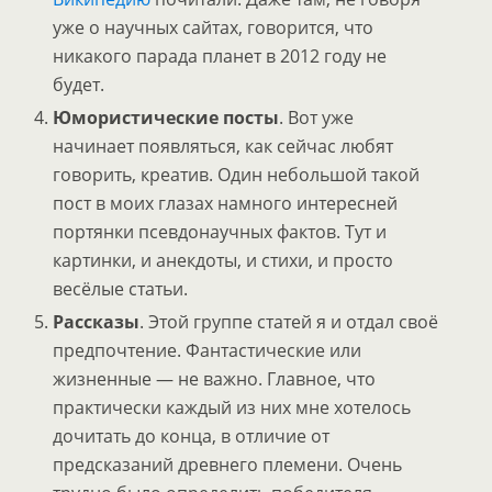
уже о научных сайтах, говорится, что
никакого парада планет в 2012 году не
будет.
Юмористические посты
. Вот уже
начинает появляться, как сейчас любят
говорить, креатив. Один небольшой такой
пост в моих глазах намного интересней
портянки псевдонаучных фактов. Тут и
картинки, и анекдоты, и стихи, и просто
весёлые статьи.
Рассказы
. Этой группе статей я и отдал своё
предпочтение. Фантастические или
жизненные — не важно. Главное, что
практически каждый из них мне хотелось
дочитать до конца, в отличие от
предсказаний древнего племени. Очень