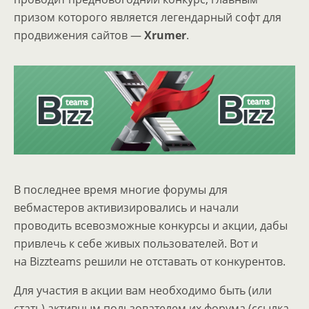
призом которого является легендарный софт для
продвижения сайтов —
Xrumer
.
В последнее время многие форумы для
вебмастеров активизировались и начали
проводить всевозможные конкурсы и акции, дабы
привлечь к себе живых пользователей. Вот и
на Bizzteams решили не отставать от конкурентов.
Для участия в акции вам необходимо быть (или
стать) активным пользователем их форума (ссылка