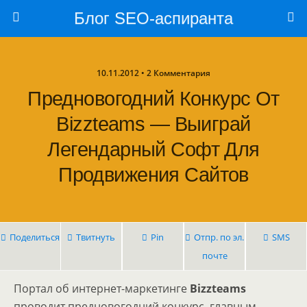
Блог SEO-аспиранта
10.11.2012 • 2 Комментария
Предновогодний Конкурс От
Bizzteams — Выиграй
Легендарный Софт Для
Продвижения Сайтов
Поделиться
Твитнуть
Pin
Отпр. по эл.
SMS
почте
Портал об интернет-маркетинге
Bizzteams
проводит предновогодний конкурс, главным