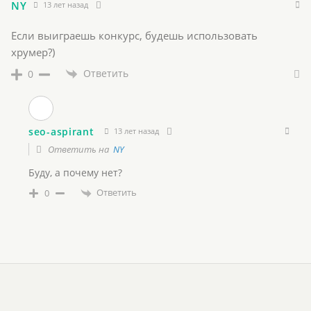
NY
13 лет назад
Если выиграешь конкурс, будешь использовать
хрумер?)
Ответить
0
seo-aspirant
13 лет назад
Ответить на
NY
Буду, а почему нет?
Ответить
0