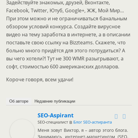
Задействуйте знакомых, друзей, Вконтакте,
Facebook, Twitter, Ютуб, Google+, ЖЖ, Мой Мир…
При этом можно и не ограничиваться банальным
обзором условий конкурса. Создайте вирусное
видео на тему заработка в интернете, а в описании
поставьте свою ссылку на Bizzteams. Скажете, что
больно много придётся для этого потрудиться? А
вы чего хотели?! Тут не 300 WMR разыгрывают, а
софт, стоимостью 600 американских долларов.
Короче говоря, всем удачи!
Об авторе
Недавние публикации
SEO-Aspirant
в
SEO-специалист
Блог SEO-аспиранта
Меня зовут Виктор, я – автор этого блога.
Занимаюсь интернет-маркетингом (SEO,