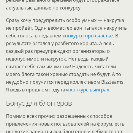
режиме реального времени будут отображаться
актуальные данные по конкурсу.
Сразу хочу предупредить особо умных — накрутка
не пройдёт. Один вебмастер вон пытался накрутить
себе голоса в недавнем
конкурсе про счастье
. В
результате остался у разбитого корыта. А ведь
каждый раз предупреждают организаторы о
недопустимости накруток. Нет ведь, каждый
считает себя самым умным! Надеюсь, читатели
моего блога такой хренью страдать не будут. А то
неудобно получится перед коллективом Bizzteams.
Я ведь в прошлом году там
конкурс выиграл
.
Бонус для блоггеров
Помимо всех прочих разрешённых способов
привлечения новых пользователей на форум, есть
неплохие варианты для блоггеров и вебмастеров: