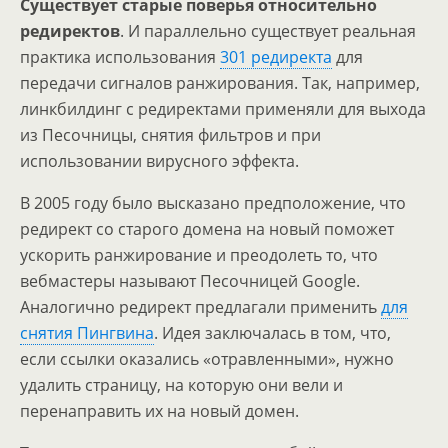
Существует старые поверья относительно
редиректов
. И параллельно существует реальная
практика использования
301 редиректа
для
передачи сигналов ранжирования. Так, например,
линкбилдинг с редиректами применяли для выхода
из Песочницы, снятия фильтров и при
использовании вирусного эффекта.
В 2005 году было высказано предположение, что
редирект со старого домена на новый поможет
ускорить ранжирование и преодолеть то, что
вебмастеры называют Песочницей Google.
Аналогично редирект предлагали применить
для
снятия Пингвина
. Идея заключалась в том, что,
если ссылки оказались «отравленными», нужно
удалить страницу, на которую они вели и
перенаправить их на новый домен.