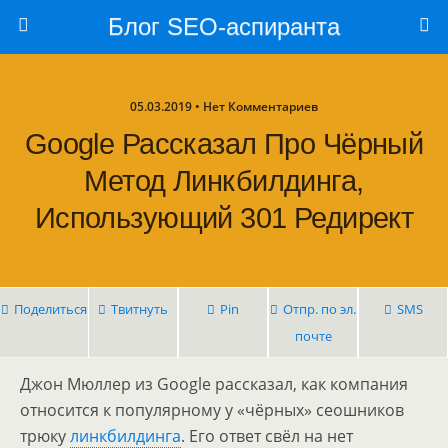
Блог SEO-аспиранта
05.03.2019 • Нет Комментариев
Google Рассказал Про Чёрный
Метод Линкбилдинга,
Использующий 301 Редирект
Поделиться
Твитнуть
Pin
Отпр. по эл.
SMS
почте
Джон Мюллер из Google рассказал, как компания
относится к популярному у «чёрных» сеошников
трюку
линкбилдинга
. Его ответ свёл на нет