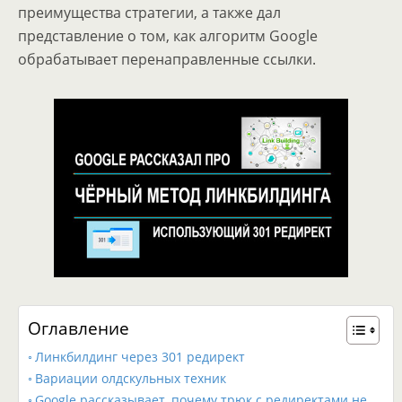
преимущества стратегии, а также дал
представление о том, как алгоритм Google
обрабатывает перенаправленные ссылки.
Оглавление
Линкбилдинг через 301 редирект
Вариации олдскульных техник
Google рассказывает, почему трюк с редиректами не