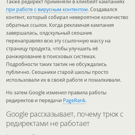
Также редирект применяли в кликбейт кампаниях
при работе с вирусным контентом
. Создавался
контент, который собирал невероятное количество
обратных ссылок. Когда рекламная кампания
завершалась, олдскульный сеошник
перенаправлял всю эту ссылочную массу на
страницу продукта, чтобы улучшить её
ранжирование в поисковых системах.
Подробности таких тактик не обсуждались
публично. Сеошники старой школы просто
использовали их в своей работе и помалкивали.
Но затем Google изменил правила работы
редиректов и передачи
PageRank
.
Google рассказывает, почему трюк с
редиректами не работает