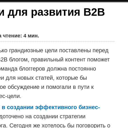
ии для развития B2B
 чтение: 4 мин.
ько грандиозные цели поставлены перед
2B блогом, правильный контент поможет
Команда блоггеров должна постоянно
еи для новых статей, которые бы
ое обсуждение и помогали в пути к
ес-цели.
в в создании эффективного бизнес-
оточено на создании стратегии
га. Сегодня же хотелось бы поговорить о