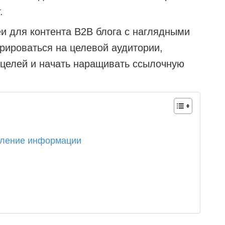
.
 для контента B2B блога с наглядными
рироваться на целевой аудитории,
 целей и начать наращивать ссылочную
вление информации