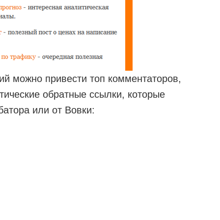
ий можно привести топ комментаторов,
атические обратные ссылки, которые
батора или от Вовки: