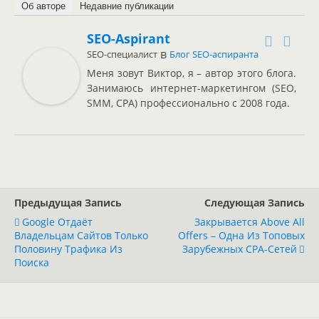
Об авторе
Недавние публикации
SEO-Aspirant
в
SEO-специалист
Блог SEO-аспиранта
Меня зовут Виктор, я – автор этого блога.
Занимаюсь интернет-маркетингом (SEO,
SMM, CPA) профессионально с 2008 года.
Предыдущая Запись
Следующая Запись
Google Отдаёт
Закрывается Above All
Владельцам Сайтов Только
Offers – Одна Из Топовых
Половину Трафика Из
Зарубежных CPA-Сетей
Поиска