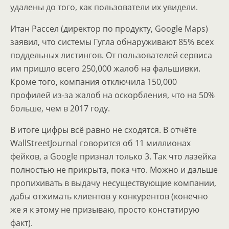
удалены до того, как пользователи их увидели.
Итан Рассел (директор по продукту, Google Maps)
заявил, что системы Гугла обнаруживают 85% всех
поддельных листингов. От пользователей сервиса
им пришло всего 250,000 жалоб на фальшивки.
Кроме того, компания отключила 150,000
профилей из-за жалоб на оскорбления, что на 50%
больше, чем в 2017 году.
В итоге цифры всё равно не сходятся. В отчёте
WallStreetJournal говорится об 11 миллионах
фейков, а Google признал только 3. Так что лазейка
полностью не прикрыта, пока что. Можно и дальше
пропихивать в выдачу несуществующие компании,
дабы отжимать клиентов у конкурентов (конечно
же я к этому не призываю, просто констатирую
факт).