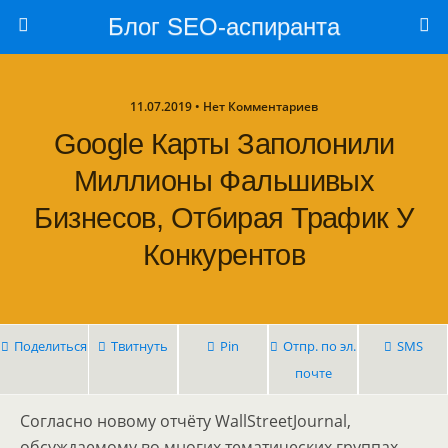
Блог SEO-аспиранта
11.07.2019 • Нет Комментариев
Google Карты Заполонили
Миллионы Фальшивых
Бизнесов, Отбирая Трафик У
Конкурентов
Поделиться
Твитнуть
Pin
Отпр. по эл.
SMS
почте
Согласно новому отчёту WallStreetJournal,
обсуждаемому во многих тематических группах