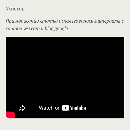
Успехов!
При написании статьи использовались материалы с
сайтов wsj.com и blog.google.