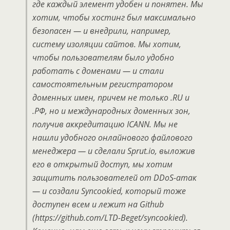
где каждый элемент удобен и понятен. Мы
хотим, чтобы хостинг был максимально
безопасен — и внедрили, например,
систему изоляции сайтов. Мы хотим,
чтобы пользователям было удобно
работать с доменами — и стали
самостоятельным регистратором
доменных имен, причем не только .RU и
.РФ, но и международных доменных зон,
получив аккредитацию ICANN. Мы не
нашли удобного онлайнового файлового
менеджера — и сделали Sprut.io, выложив
его в открытый доступ, мы хотим
защитить пользователей от DDoS-атак
— и создали Syncookied, который тоже
доступен всем и лежит на Github
(https://github.com/LTD-Beget/syncookied).