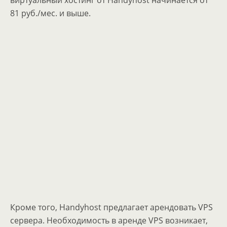
виртуальный хостинг от Handyhost начинается от
81 руб./мес. и выше.
Кроме того, Handyhost предлагает арендовать VPS
сервера. Необходимость в аренде VPS возникает,