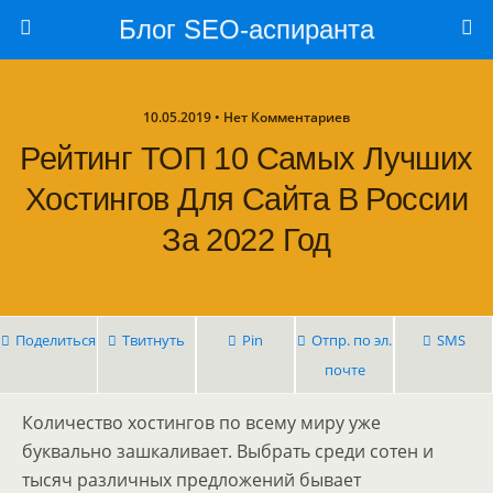
Блог SEO-аспиранта
10.05.2019 • Нет Комментариев
Рейтинг ТОП 10 Самых Лучших
Хостингов Для Сайта В России
За 2022 Год
Поделиться
Твитнуть
Pin
Отпр. по эл.
SMS
почте
Количество хостингов по всему миру уже
буквально зашкаливает. Выбрать среди сотен и
тысяч различных предложений бывает