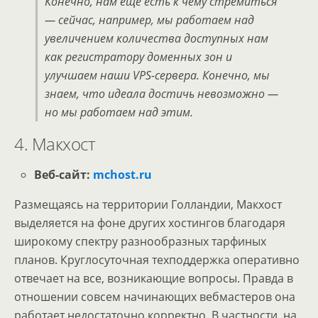
Конечно, нам еще есть к чему стремиться
— сейчас, например, мы работаем над
увеличением количества доступных нам
как регистратору доменных зон и
улучшаем наши VPS-сервера. Конечно, мы
знаем, что идеала достичь невозможно —
но мы работаем над этим.
4. Макхост
Веб-сайт:
mchost.ru
Размещаясь на территории Голландии, Макхост
выделяется на фоне других хостингов благодаря
широкому спектру разнообразных тарфиных
планов. Круглосуточная техподдержка оперативно
отвечает на все, возникающие вопросы. Правда в
отношении совсем начинающих вебмастеров она
работает недостаточно корректно. В частности, на