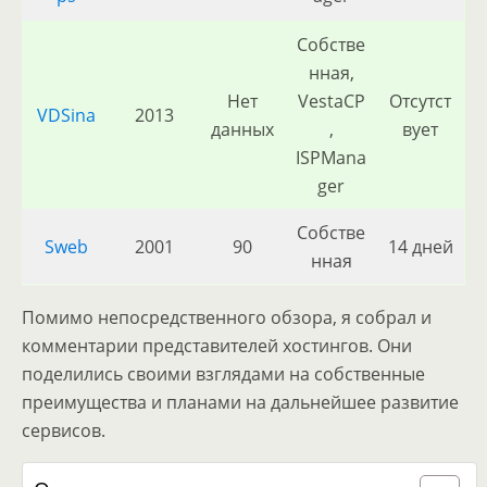
Собстве
нная,
Нет
VestaCP
Отсутст
VDSina
2013
данных
,
вует
ISPMana
ger
Собстве
Sweb
2001
90
14 дней
нная
Помимо непосредственного обзора, я собрал и
комментарии представителей хостингов. Они
поделились своими взглядами на собственные
преимущества и планами на дальнейшее развитие
сервисов.