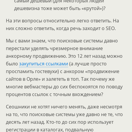
самый дешёвый (для некоторых людей
дешевизна тоже может быть «крутой»)?
На эти вопросы относительно легко ответить. На
них сложно ответить, когда речь заходит о SEO.
Мы с вами знаем, что поисковые системы давно
перестали уделять чрезмерное внимание
анкорному продвижению. Это 12 лет назад можно
было
закупиться ссылками
(а лучше просто
проспамить гостевухи) с анкором «продвижение
сайтов в Орле» и залететь в топ. Так почему же
многие вебмастеры до сих беспокоятся по поводу
процентов ссылок с точным вхождением?
Сеошники не хотят ничего менять, даже несмотря
на то, что поисковые системы уже давно не те, что
десять лет назад. Кто-то до сих пор использует
регистрации в каталогах, подвальную