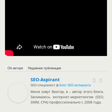
Об авторе
Недавние публикации
SEO-Aspirant
в
SEO-специалист
Блог SEO-аспиранта
Меня зовут Виктор, я – автор этого блога.
Занимаюсь интернет-маркетингом (SEO,
SMM, CPA) профессионально с 2008 года.