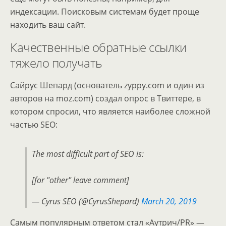
индексации. Поисковым системам будет проще
находить ваш сайт.
Качественные обратные ссылки
тяжело получать
Сайрус Шепард (основатель zyppy.com и один из
авторов на moz.com) создал опрос в Твиттере, в
котором спросил, что является наиболее сложной
частью SEO:
The most difficult part of SEO is:
[for "other" leave comment]
— Cyrus SEO (@CyrusShepard)
March 20, 2019
Самым популярным ответом стал «Аутрич/PR» —