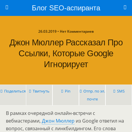
Блог SEO-аспиранта
26.03.2019 • Нет Комментариев
Джон Мюллер Рассказал Про
Ссылки, Которые Google
Игнорирует
Поделиться
Твитнуть
Pin
Отпр. по эл.
SMS
почте
В рамках очередной онлайн-встречи с
вебмастерами,
Джон Мюллер
из Google ответил на
вопрос, связанный с линкбилдингом. Его слова