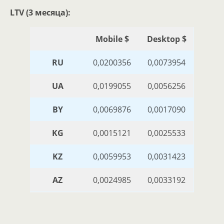
LTV (3 месяца):
Mobile $
Desktop $
RU
0,0200356
0,0073954
UA
0,0199055
0,0056256
BY
0,0069876
0,0017090
KG
0,0015121
0,0025533
KZ
0,0059953
0,0031423
AZ
0,0024985
0,0033192