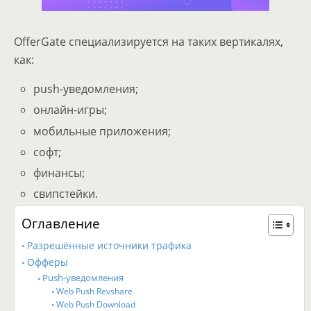
OfferGate специализируется на таких вертикалях,
как:
push-уведомления;
онлайн-игры;
мобильные приложения;
софт;
финансы;
свипстейки.
Оглавление
Разрешённые источники трафика
Офферы
Push-уведомления
Web Push Revshare
Web Push Download