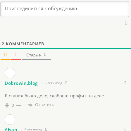
2
КОММЕНТАРИЕВ
Старые
Dobrowin.blog
5 лет назад
Я ставил было дело, слабоват профит на деле.
Ответить
0
Alsan
4 лет назад