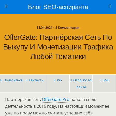
Блог SEO-аспиранта
14.04.2021 • 2 Комментария
OfferGate: Партнёрская Сеть По
Выкупу И Монетизации Трафика
Любой Тематики
Поделиться
Твитнуть
Pin
Отпр. по эл.
SMS
почте
Партнёрская сеть
OfferGate.Pro
начала свою
деятельность в 2016 году. На настоящий момент её
уже по праву можно считать успешно себя