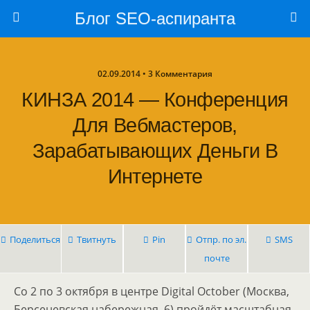
Блог SEO-аспиранта
02.09.2014 • 3 Комментария
КИНЗА 2014 — Конференция
Для Вебмастеров,
Зарабатывающих Деньги В
Интернете
Поделиться
Твитнуть
Pin
Отпр. по эл.
SMS
почте
Со 2 по 3 октября в центре Digital October (Москва,
Берсеневская набережная, 6) пройдёт масштабная