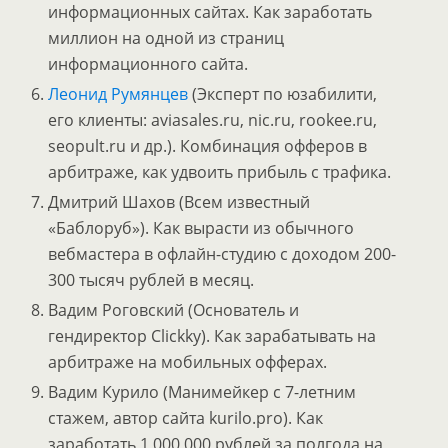
информационных сайтах. Как заработать
миллион на одной из страниц
информационного сайта.
Леонид Румянцев
(Эксперт по юзабилити,
его клиенты: aviasales.ru, nic.ru, rookee.ru,
seopult.ru и др.). Комбинация офферов в
арбитраже, как удвоить прибыль с трафика.
Дмитрий Шахов (Всем известный
«Баблоруб»). Как вырасти из обычного
вебмастера в офлайн-студию с доходом 200-
300 тысяч рублей в месяц.
Вадим Роговский (Основатель и
гендиректор Clickky). Как зарабатывать на
арбитраже на мобильных офферах.
Вадим Курило (Манимейкер с 7-летним
стажем, автор сайта kurilo.pro). Как
заработать 1 000 000 рублей за полгода на