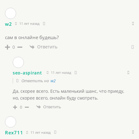
w2
11 лет назад
сам в онлайне будешь?
Ответить
0
seo-aspirant
11 лет назад
Ответить на
w2
Да, скорее всего. Есть маленький шанс, что приеду,
но, скорее всего, онлайн буду смотреть.
Ответить
0
Rex711
11 лет назад