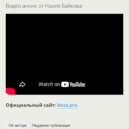
Видео анонс от Наиля Байкова
Официальный сайт
:
kinza.pro
.
Об авторе
Недавние публикации