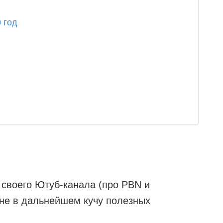
0 год
 своего Ютуб-канала (про PBN и
не в дальнейшем кучу полезных