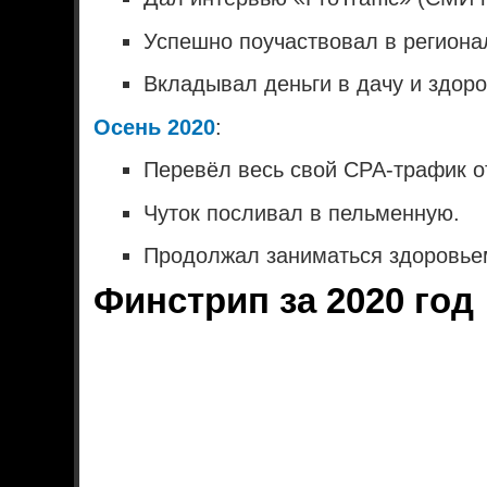
Успешно поучаствовал в регионал
Вкладывал деньги в дачу и здоро
Осень 2020
:
Перевёл весь свой CPA-трафик от
Чуток посливал в пельменную.
Продолжал заниматься здоровье
Финстрип за 2020 год