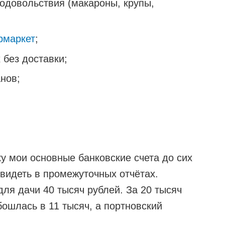
родовольствия (макароны, крупы,
рмаркет
;
 без доставки;
анов;
у мои основные банковские счета до сих
 видеть в промежуточных отчётах.
для дачи 40 тысяч рублей. За 20 тысяч
бошлась в 11 тысяч, а портновский