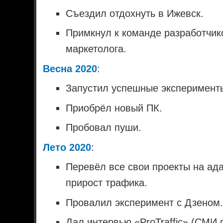
Съездил отдохнуть в Ижевск.
Примкнул к команде разработчик
маркетолога.
Весна 2020
:
Запустил успешные эксперименты
Приобрёл новый ПК.
Пробовал пуши.
Лето 2020
:
Перевёл все свои проекты на ад
прирост трафика.
Провалил эксперимент с Дзеном.
Дал интервью «ProTraffic» (СМИ 