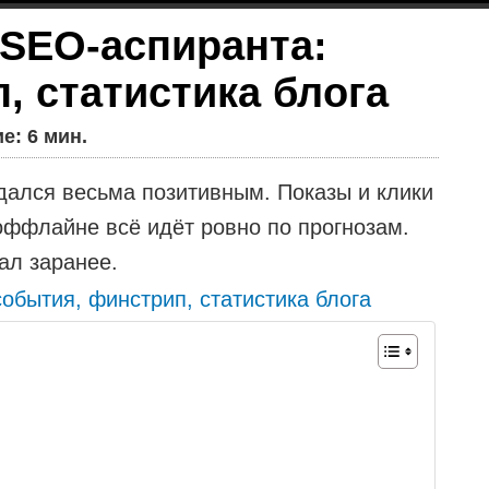
 SEO-аспиранта:
, статистика блога
е: 6 мин.
ыдался весьма позитивным. Показы и клики
 оффлайне всё идёт ровно по прогнозам.
ал заранее.