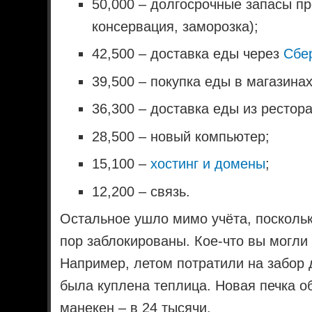
50,000 – долгосрочные запасы п
консервация, заморозка);
42,500 – доставка еды через
Сбе
39,500 – покупка еды в магазинах
36,300 – доставка еды из рестор
28,500 – новый компьютер;
15,100 –
хостинг и домены
;
12,200 – связь.
Остальное ушло мимо учёта, поскольк
пор заблокированы. Кое-что вы могли
Например, летом потратили на забор 
была куплена теплица. Новая печка о
манекен – в 24 тысячи.