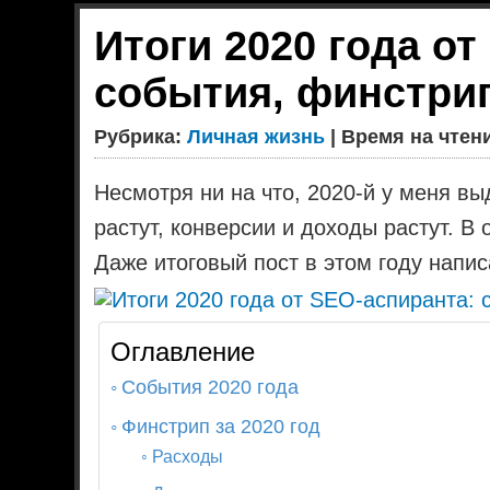
Итоги 2020 года от
события, финстрип
Рубрика:
Личная жизнь
| Время на чтени
Несмотря ни на что, 2020-й у меня в
растут, конверсии и доходы растут. В
Даже итоговый пост в этом году напис
Оглавление
События 2020 года
Финстрип за 2020 год
Расходы