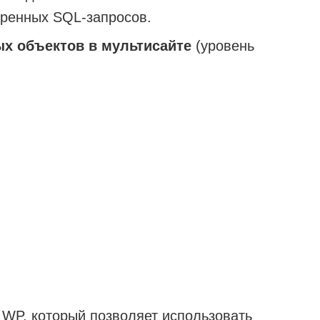
ренных SQL-запросов.
х объектов в мультисайте
(уровень
 WP, который позволяет использовать