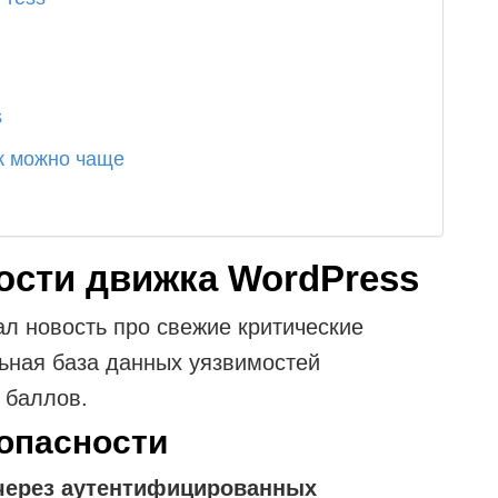
s
к можно чаще
ости движка WordPress
л новость про свежие критические
ьная база данных уязвимостей
 баллов.
 опасности
 через аутентифицированных