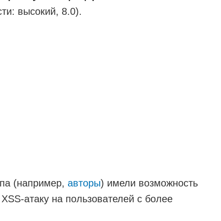
ти: высокий, 8.0).
упа (например,
авторы
) имели возможность
 XSS-атаку на пользователей с более