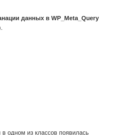
анации данных в WP_Meta_Query
.
 в одном из классов появилась