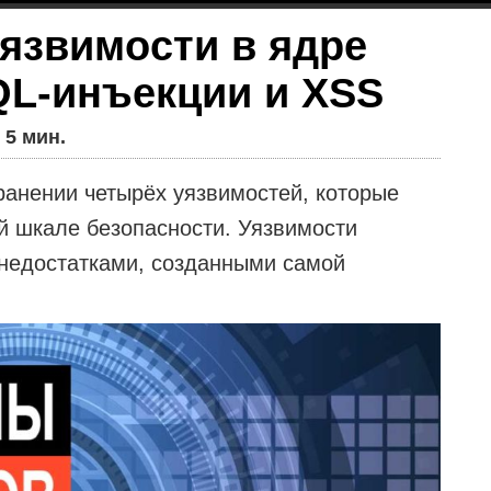
язвимости в ядре
QL-инъекции и XSS
 5 мин.
ранении четырёх уязвимостей, которые
й шкале безопасности. Уязвимости
 недостатками, созданными самой