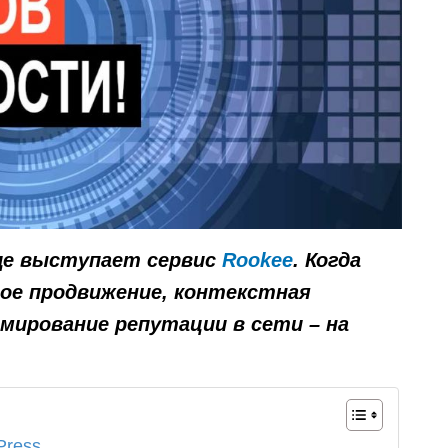
яце выступает сервис
Rookee
. Когда
ое продвижение, контекстная
мирование репутации в сети – на
Press