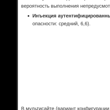
вероятность выполнения непредусмот
Инъекция аутентифицированны
опасности: средний, 6,6).
В мультисайте (вариант конфигурации