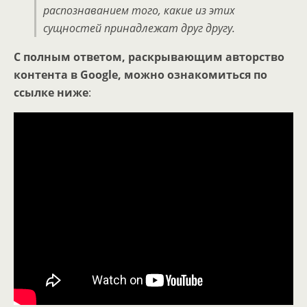
распознаванием того, какие из этих
сущностей принадлежат друг другу.
С полным ответом, раскрывающим авторство
контента в
Google, можно ознакомиться по
ссылке ниже
: