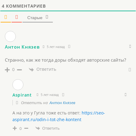
4
КОММЕНТАРИЕВ
Старые
Антон Князев
5 лет назад
Странно, как же тогда доры обходят авторские сайты?
Ответить
0
Aspirant
5 лет назад
Ответить на
Антон Князев
А на это у Гугла тоже есть ответ:
https://seo-
aspirant.ru/odin-i-tot-zhe-kontent
Ответить
0