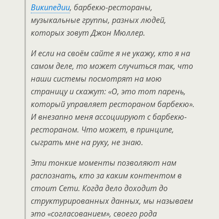
Википедии
, барбекю-рестораны,
музыкальные группы, разных людей,
которых зовут Джон Мюллер.
И если на своём сайте я не укажу, кто я на
самом деле, то может случиться так, что
наши системы посмотрят на мою
страницу и скажут: «О, это тот парень,
который управляет рестораном барбекю».
И внезапно меня ассоциируют с барбекю-
рестораном. Что может, в принципе,
сыграть мне на руку, не знаю.
Эти тонкие моменты позволяют нам
распознать, кто за каким контентом в
стоит Сети. Когда дело доходит до
структурированных данных, мы называем
это «согласованием», своего рода