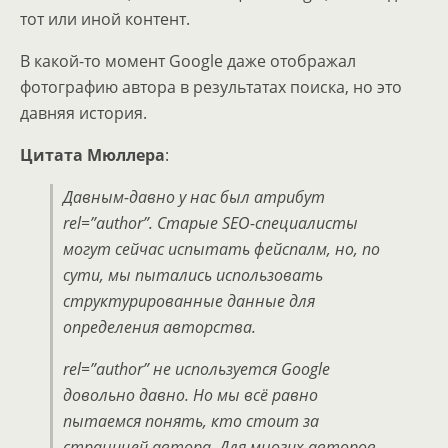
тот или иной контент.
В какой-то момент Google даже отображал
фотографию автора в результатах поиска, но это
давняя история.
Цитата Мюллера
:
Давным-давно у нас был атрибут
rel=”author”. Старые SEO-специалисты
могут сейчас испытать фейспалм, но, по
сути, мы пытались использовать
структурированные данные для
определения авторства.
rel=”author” не используется Google
довольно давно. Но мы всё равно
пытаемся понять, кто стоит за
страницей автора. Для многих авторов