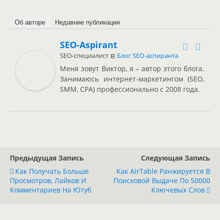
Об авторе
Недавние публикации
SEO-Aspirant
в
SEO-специалист
Блог SEO-аспиранта
Меня зовут Виктор, я – автор этого блога.
Занимаюсь интернет-маркетингом (SEO,
SMM, CPA) профессионально с 2008 года.
Предыдущая Запись
Следующая Запись
Как Получать Больше
Как AirTable Ранжируется В
Просмотров, Лайков И
Поисковой Выдаче По 50000
Комментариев На Ютуб
Ключевых Слов