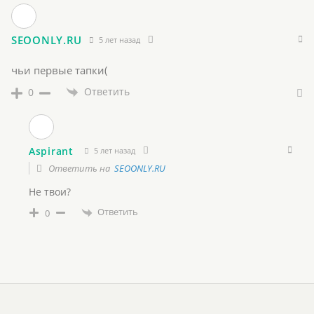
SEOONLY.RU
5 лет назад
чьи первые тапки(
Ответить
0
Aspirant
5 лет назад
Ответить на
SEOONLY.RU
Не твои?
Ответить
0