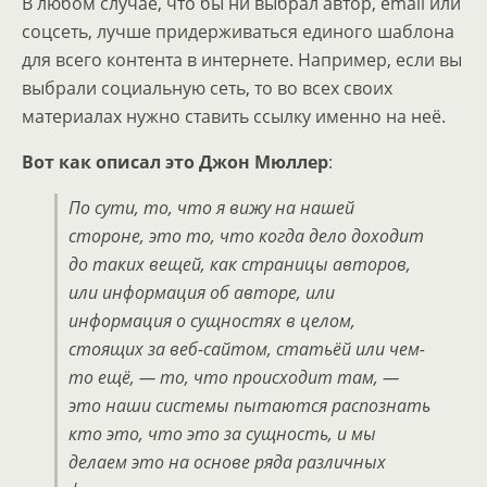
В любом случае, что бы ни выбрал автор, email или
соцсеть, лучше придерживаться единого шаблона
для всего контента в интернете. Например, если вы
выбрали социальную сеть, то во всех своих
материалах нужно ставить ссылку именно на неё.
Вот как описал это Джон Мюллер
:
По сути, то, что я вижу на нашей
стороне, это то, что когда дело доходит
до таких вещей, как страницы авторов,
или информация об авторе, или
информация о сущностях в целом,
стоящих за веб-сайтом, статьёй или чем-
то ещё, — то, что происходит там, —
это наши системы пытаются распознать
кто это, что это за сущность, и мы
делаем это на основе ряда различных