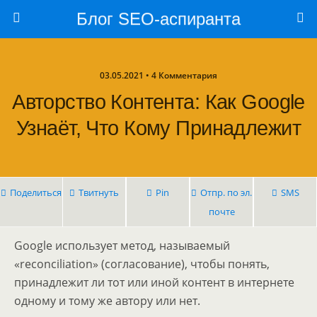
Блог SEO-аспиранта
03.05.2021 • 4 Комментария
Авторство Контента: Как Google
Узнаёт, Что Кому Принадлежит
Поделиться
Твитнуть
Pin
Отпр. по эл.
SMS
почте
Google использует метод, называемый
«reconciliation» (согласование), чтобы понять,
принадлежит ли тот или иной контент в интернете
одному и тому же автору или нет.