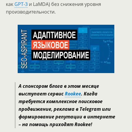
как
GPT-3
и LaMDA) без снижения уровня
производительности.
А спонсором блога в этом месяце
выступает сервис
Rookee
. Когда
требуется комплексное поисковое
продвижение, реклама в Telegram или
формирование репутации в интернете
– на помощь приходят Rookee!