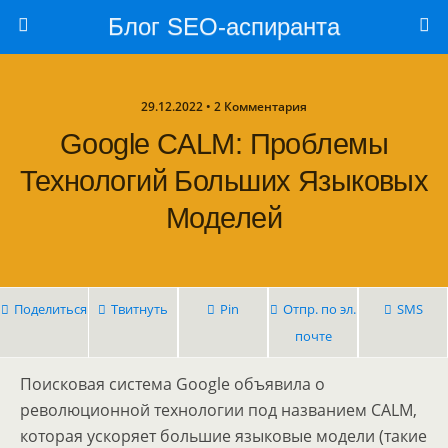
Блог SEO-аспиранта
29.12.2022 • 2 Комментария
Google CALM: Проблемы
Технологий Больших Языковых
Моделей
Поделиться
Твитнуть
Pin
Отпр. по эл.
SMS
почте
Поисковая система Google объявила о
революционной технологии под названием CALM,
которая ускоряет большие языковые модели (такие