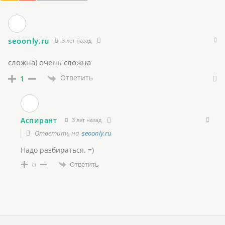
seoonly.ru
3 лет назад
сложна) очень сложна
Ответить
1
Аспирант
3 лет назад
Ответить на
seoonly.ru
Надо разбираться. =)
Ответить
0