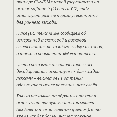
примере CNN/DM с мерой уверенности на
основе softmax. Y (1) early и Y (2) early
используют разные пороги уверенности
для раннего выхода.
Ниже (sic) текста мы сообщаем об
измеренной текстовой и рисковой
согласованности каждого из двух выходов,
а также о повышении эффективности.
Цвета показывают количество слоёв
декодирования, используемых для каждой
лексемы – фиолетовые оттенки
обозначают менее половины всех слоёв.
Только несколько отобранных токенов
используют полную мощность модели
(выделены тёмно-зелёным цветом), в то
время как для большинства токенов