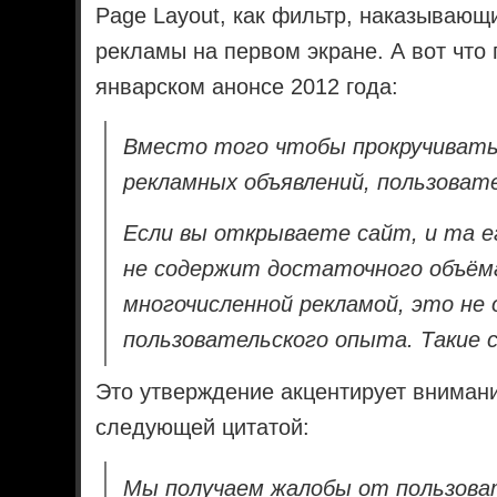
Page Layout, как фильтр, наказывающ
рекламы на первом экране. А вот что 
январском анонсе 2012 года:
Вместо того чтобы прокручиват
рекламных объявлений, пользоват
Если вы открываете сайт, и та е
не содержит достаточного объём
многочисленной рекламой, это не 
пользовательского опыта. Такие 
Это утверждение акцентирует внимани
следующей цитатой:
Мы получаем жалобы от пользоват