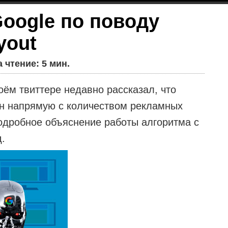
oogle по поводу
yout
 чтение: 5 мин.
оём твиттере недавно рассказал, что
ан напрямую с количеством рекламных
одробное объяснение работы алгоритма с
д.