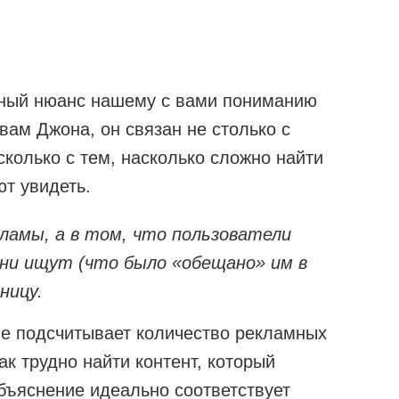
ный нюанс нашему с вами пониманию
вам Джона, он связан не столько с
колько с тем, насколько сложно найти
ют увидеть.
кламы, а в том, что пользователи
ни ищут (что было «обещано» им в
ницу.
не подсчитывает количество рекламных
ак трудно найти контент, который
бъяснение идеально соответствует