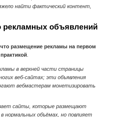
тяжело найти фактический контент,
о рекламных объявлений
, что размещение рекламы на первом
 практикой
.
кламы в верхней части страницы
ногих веб-сайтах; эти объявления
могают вебмастерам монетизировать
ивает сайты, которые размещают
а в нормальных объёмах, но повлияет