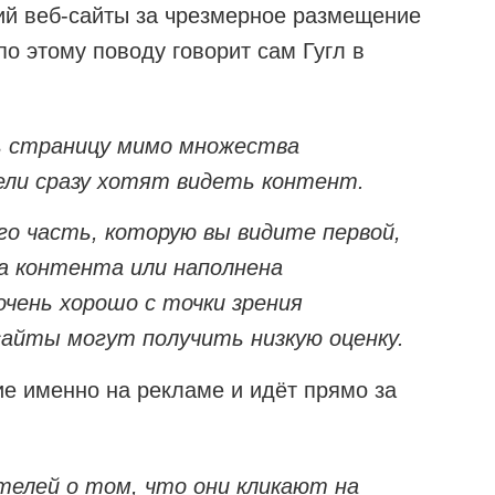
ий веб-сайты за чрезмерное размещение
по этому поводу говорит сам Гугл в
ь страницу мимо множества
ели сразу хотят видеть контент.
го часть, которую вы видите первой,
а контента или наполнена
очень хорошо с точки зрения
сайты могут получить низкую оценку.
е именно на рекламе и идёт прямо за
елей о том, что они кликают на