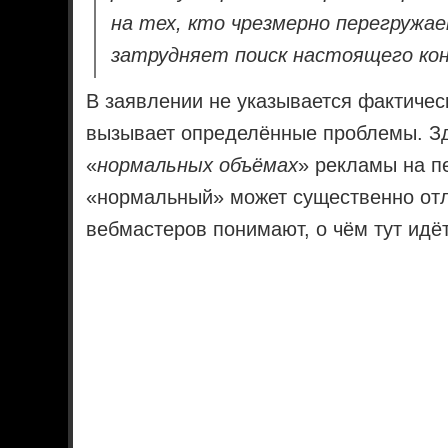
на тех, кто чрезмерно перегружае
затрудняет поиск настоящего ко
В заявлении не указывается фактичес
вызывает определённые проблемы. Зд
«
нормальных объёмах
» рекламы на п
«нормальный» может существенно отл
вебмастеров понимают, о чём тут идёт