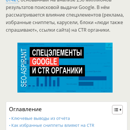
результатов поисковой выдачи Google. В нём
рассматривается влияние спецэлементов (реклама,
избранные сниппеты, карусели, блоки «люди также
спрашивают», ссылки сайта) на CTR органики.
Оглавление
Ключевые выводы из отчёта
Как избранные сниппеты влияют на CTR