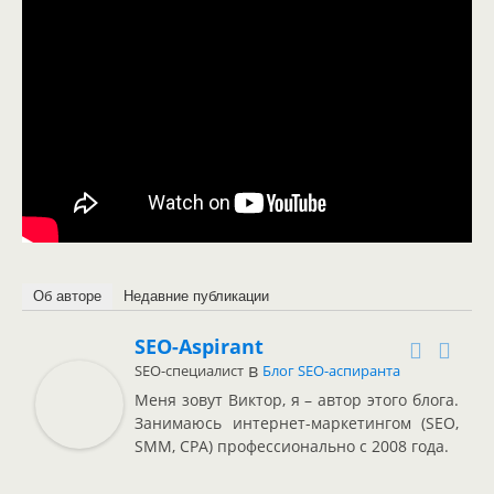
Об авторе
Недавние публикации
SEO-Aspirant
в
SEO-специалист
Блог SEO-аспиранта
Меня зовут Виктор, я – автор этого блога.
Занимаюсь интернет-маркетингом (SEO,
SMM, CPA) профессионально с 2008 года.