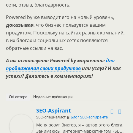
сети, отзыв, благодарность.
Powered by же выводит его на новый уровень,
доказывая
, что бизнес пользуется вашим
продуктом. Поскольку на сайтах разных компаний,
в их блогах и социальных сетях появляются
обратные ссылки на вас.
А вы используете Powered by маркетинг
для
продвижения своих продуктов
или услуг? И как
успехи? Делитесь в комментариях!
Об авторе
Недавние публикации
SEO-Aspirant
в
SEO-специалист
Блог SEO-аспиранта
Меня зовут Виктор, я – автор этого блога.
Занимаюсь интернет-маркетингом (SEO,