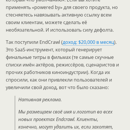
применять «powered by» для своего продукта, но
стесняетесь навязывать активную ссылку всем
своим клиентам, можете сделать её
необязательной. И использовать силу дефолта.
Так поступили EndCrawl (
доход: $20,000 в месяц
).
Это SaaS-инструмент, который генерирует
финальные титры в фильмах (те самые скучные
списки имён актёров, режиссёров, сценаристов и
прочих работников киноиндустрии). Когда их
спросили, как они привлекли пользователей и
увеличили свой доход, вот что было сказано:
Нативная реклама.
Мы размещаем своё имя и логотип во всех
новых проектах Endcrawl. Клиенты,
конечно, могут удалить их, если захотят,