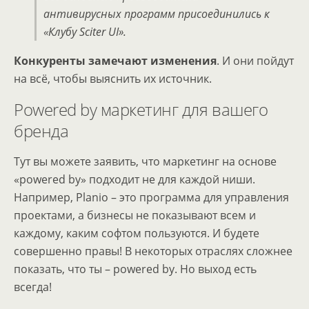
антивирусных программ присоединились к
«Клубу Sciter UI».
Конкуренты замечают изменения
. И они пойдут
на всё, чтобы выяснить их источник.
Powered by маркетинг для вашего
бренда
Тут вы можете заявить, что маркетинг на основе
«powered by» подходит не для каждой ниши.
Например, Planio – это программа для управления
проектами, а бизнесы не показывают всем и
каждому, каким софтом пользуются. И будете
совершенно правы! В некоторых отраслях сложнее
показать, что ты – powered by. Но выход есть
всегда!