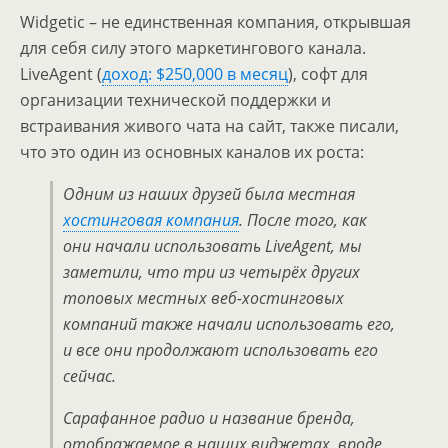
Widgetic – не единственная компания, открывшая
для себя силу этого маркетингового канала.
LiveAgent (
доход: $250,000 в месяц
), софт для
организации технической поддержки и
встраивания живого чата на сайт, также писали,
что это один из основных каналов их роста:
Одним из наших друзей была местная
хостинговая компания
. После того, как
они начали использовать LiveAgent, мы
заметили, что три из четырёх других
топовых местных веб-хостинговых
компаний также начали использовать его,
и все они продолжают использовать его
сейчас.
Сарафанное радио и название бренда,
отображаемое в наших виджетах, вроде