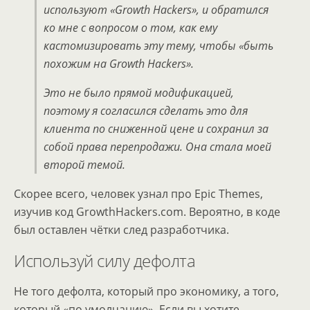
используют «Growth Hackers», и обратился
ко мне с вопросом о том, как ему
кастомизировать эту тему, чтобы «быть
похожим на Growth Hackers».
Это не было прямой модификацией,
поэтому я согласился сделать это для
клиента по сниженной цене и сохранил за
собой права перепродажи. Она стала моей
второй темой.
Скорее всего, человек узнал про Epic Themes,
изучив код GrowthHackers.com. Вероятно, в коде
был оставлен чётки след разработчика.
Используй силу дефолта
Не того дефолта, который про экономику, а того,
который «по умолчанию». Если вы хотите