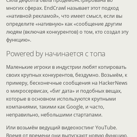
Сила дефолта была продемонстрирована во
многих сферах. EndCrawl называет этот подход
«нативной рекламой», что имеет смысл, если вы
определите «нативную» как «сообщение другим
людям (включая конкурентов) о том, кто создал эту
функцию».
Powered by начинается с топа
Маленькие игроки в индустрии любят копировать
своих крупных конкурентов, бездумно. Возьмём, к
примеру, бесконечные сообщения на HackerNews
о микросервисах, «биг дата» и подобных вещах,
которые в основном используются крупными
компаниями, такими как Google, и часто,
неправильно, небольшими стартапами.
Или возьмём ведущий видеохостинг YouTube.
Время от времени они выпускают новую функцию,