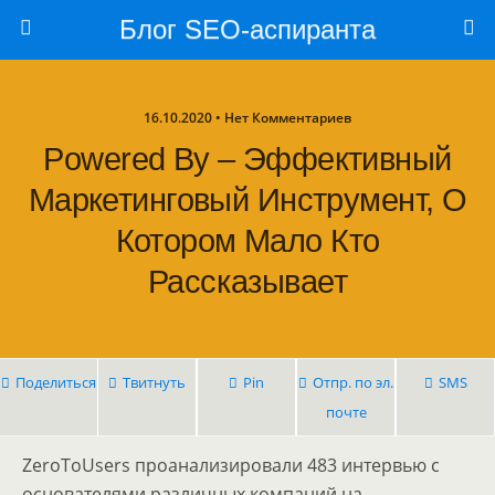
Блог SEO-аспиранта
16.10.2020 • Нет Комментариев
Powered By – Эффективный
Маркетинговый Инструмент, О
Котором Мало Кто
Рассказывает
Поделиться
Твитнуть
Pin
Отпр. по эл.
SMS
почте
ZeroToUsers проанализировали 483 интервью с
основателями различных компаний на