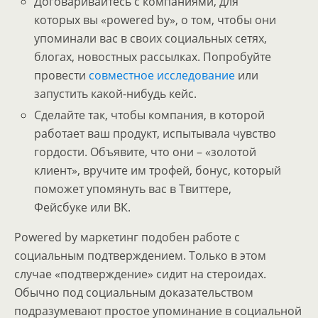
Договаривайтесь с компаниями, для
которых вы «powered by», о том, чтобы они
упоминали вас в своих социальных сетях,
блогах, новостных рассылках. Попробуйте
провести
совместное исследование
или
запустить какой-нибудь кейс.
Сделайте так, чтобы компания, в которой
работает ваш продукт, испытывала чувство
гордости. Объявите, что они – «золотой
клиент», вручите им трофей, бонус, который
поможет упомянуть вас в Твиттере,
Фейсбуке или ВК.
Powered by маркетинг подобен работе с
социальным подтверждением. Только в этом
случае «подтверждение» сидит на стероидах.
Обычно под социальным доказательством
подразумевают простое упоминание в социальной