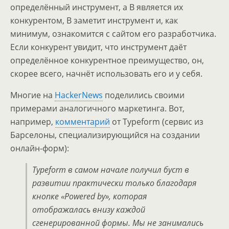
определённый инструмент, а B является их
конкурентом, B заметит инструмент и, как
минимум, ознакомится с сайтом его разработчика.
Если конкурент увидит, что инструмент даёт
определённое конкурентное преимущество, он,
скорее всего, начнёт использовать его и у себя.
Многие на
HackerNews
поделились своими
примерами аналогичного маркетинга. Вот,
например,
комментарий
от Typeform (сервис из
Барселоны, специализирующийся на создании
онлайн-форм):
Typeform в самом начале получил буст в
развитии практически только благодаря
кнопке «Powered by», которая
отображалась внизу каждой
сгенерированной формы. Мы не занимались