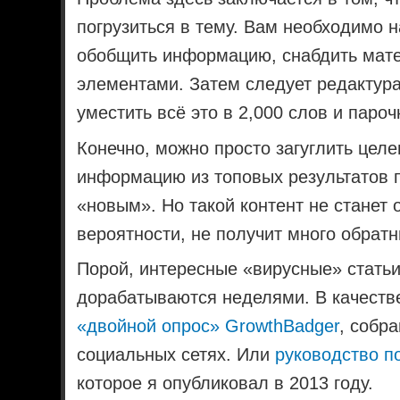
погрузиться в тему. Вам необходимо н
обобщить информацию, снабдить мат
элементами. Затем следует редактура
уместить всё это в 2,000 слов и пароч
Конечно, можно просто загуглить цел
информацию из топовых результатов п
«новым». Но такой контент не станет
вероятности, не получит много обратн
Порой, интересные «вирусные» статьи
дорабатываются неделями. В качест
«двойной опрос» GrowthBadger
, собр
социальных сетях. Или
руководство п
которое я опубликовал в 2013 году.