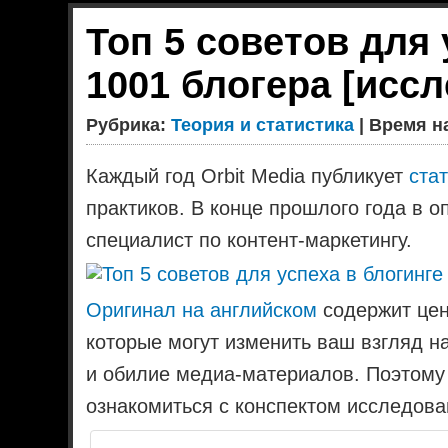
Топ 5 советов для 
1001 блогера [исс
Рубрика:
Теория и статистика
| Время на
Каждый год Orbit Media публикует
ста
практиков. В конце прошлого года в о
специалист по контент-маркетингу.
Оригинал на английском
содержит цен
которые могут изменить ваш взгляд на
и обилие медиа-материалов. Поэтому
ознакомиться с конспектом исследова