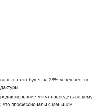
 ваш контент будет на 38% успешнее, по
едактуры.
 редактирование могут навредить вашему
т
, что профессионалы с меньшим