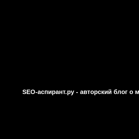
SEO-аспирант.ру - авторский блог о 