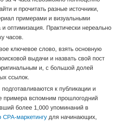
айти и прочитать разные источники,
ериал примерами и визуальными
 и оптимизация. Практически нереально
ку часов.
евое ключевое слово, взять основную
оисковой выдачи и назвать свой пост
 оригинальным и, с большой долей
ых ссылок.
 подготавливаются к публикации и
ве примера вспомним прошлогодний
авший более 1,000 упоминаний в
о CPA-маркетингу
для начинающих,