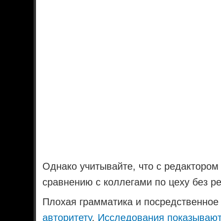
Однако учитывайте, что с редактором
сравнению с коллегами по цеху без р
Плохая грамматика и посредственное
авторитету
.
Исследования показываю