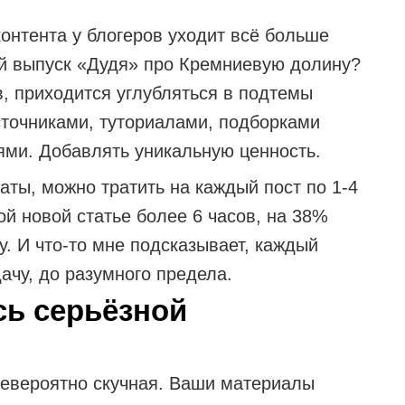
контента у блогеров уходит всё больше
й выпуск «Дудя» про Кремниевую долину?
, приходится углубляться в подтемы
сточниками, туториалами, подборками
ями. Добавлять уникальную ценность.
аты, можно тратить на каждый пост по 1-4
й новой статье более 6 часов, на 38%
. И что-то мне подсказывает, каждый
ачу, до разумного предела.
сь серьёзной
невероятно скучная. Ваши материалы