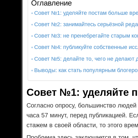
Оглавление
Совет №1: уделяйте постам больше вр
Совет №2: занимайтесь серьёзной реда
Совет №3: не пренебрегайте старым ко
Совет №4: публикуйте собственные ис
Совет №5: делайте то, чего не делают 
Выводы: как стать популярным блогер
Совет №1: уделяйте 
Согласно опросу, большинство людей 
часа 57 минут, перед публикацией. Ес
стажем в своей области, то этого вре
Проблема здесь заключается в том, ч