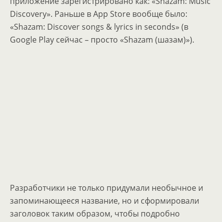
приложение зарегистрировано как: «Shazam: Music
Discovery». Раньше в App Store вообще было:
«Shazam: Discover songs & lyrics in seconds» (в
Google Play сейчас – просто «Shazam (шазам)»).
Разработчики не только придумали необычное и
запоминающееся название, но и сформировали
заголовок таким образом, чтобы подробно