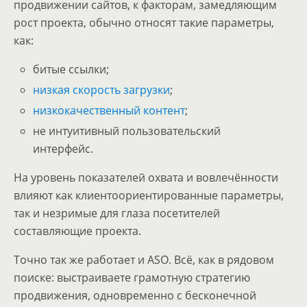
продвижении сайтов, к факторам, замедляющим
рост проекта, обычно относят такие параметры,
как:
битые ссылки;
низкая скорость загрузки
;
низкокачественный контент
;
не интуитивный пользовательский
интерфейс.
На уровень показателей охвата и вовлечённости
влияют как клиентоориентированные параметры,
так и незримые для глаза посетителей
составляющие проекта.
Точно так же работает и ASO. Всё, как в рядовом
поиске: выстраиваете грамотную стратегию
продвижения, одновременно с бесконечной