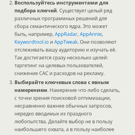
Воспользуйтесь инструментами для
подбора ключей
. Существует целый ряд
различных программных решений для
сбора семантического ядра. Это может
быть, например,
AppRadar
,
AppAnnie
,
Keywordtool.io
и
AppTweak
. Они позволяют
отслеживать вашу аудиторию и изучать её.
Так достигается сразу несколько целей:
таргетинг на целевых пользователей,
снижение CAC и расходов на рекламу.
Выбирайте ключевые слова с явным
намерением
. Намерение что-либо сделать,
с точки зрения поисковой оптимизации,
несравненно важнее обычных запросов,
нередко вводимых из праздного
любопытства. Делайте выбор не в пользу
наибольшего охвата, а в пользу наиболее