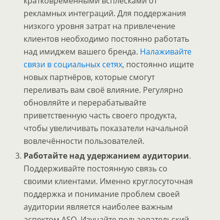
кратковременными всплесками от
рекламных интеграций. Для поддержания
низкого уровня затрат на привлечение
клиентов необходимо постоянно работать
над имиджем вашего бренда.
Налаживайте
связи в социальных сетях
, постоянно ищите
новых партнёров, которые смогут
переливать вам своё влияние. Регулярно
обновляйте и перерабатывайте
приветственную часть своего продукта,
чтобы увеличивать показатели начальной
вовлечённости пользователей.
Работайте над удержанием аудитории
.
Поддерживайте постоянную связь со
своими клиентами. Именно круглосуточная
поддержка и понимание проблем своей
аудитории является наиболее важным
аспектом ASO. Изучайте пользовательский