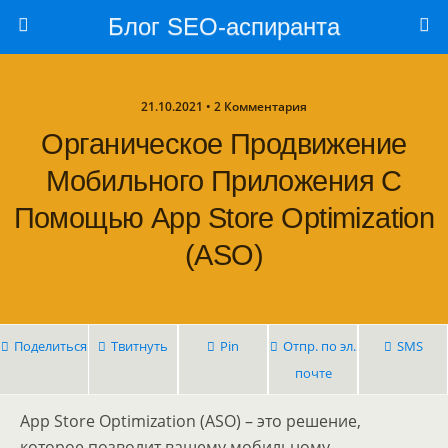
Блог SEO-аспиранта
21.10.2021 • 2 Комментария
Органическое Продвижение
Мобильного Приложения С
Помощью App Store Optimization
(ASO)
Поделиться
Твитнуть
Pin
Отпр. по эл.
SMS
почте
App Store Optimization (ASO) – это решение,
которое позволит вашему мобильному