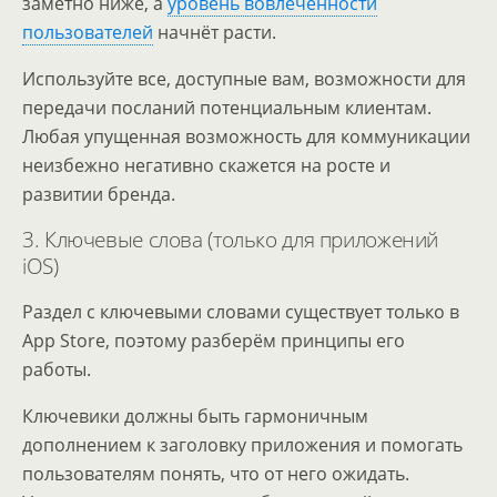
заметно ниже, а
уровень вовлечённости
пользователей
начнёт расти.
Используйте все, доступные вам, возможности для
передачи посланий потенциальным клиентам.
Любая упущенная возможность для коммуникации
неизбежно негативно скажется на росте и
развитии бренда.
3. Ключевые слова (только для приложений
iOS)
Раздел с ключевыми словами существует только в
App Store, поэтому разберём принципы его
работы.
Ключевики должны быть гармоничным
дополнением к заголовку приложения и помогать
пользователям понять, что от него ожидать.