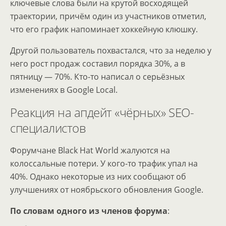
ключевые слова были на крутой восходящей
траектории, причём один из участников отметил,
что его график напоминает хоккейную клюшку.
Другой пользователь похвастался, что за неделю у
него рост продаж составил порядка 30%, а в
пятницу — 70%. Кто-то написал о серьёзных
изменениях в Google Local.
Реакция на апдейт «чёрных» SEO-
специалистов
Форумчане Black Hat World жалуются на
колоссальные потери. У кого-то трафик упал на
40%. Однако некоторые из них сообщают об
улучшениях от ноябрьского обновления Google.
По словам одного из членов форума
: