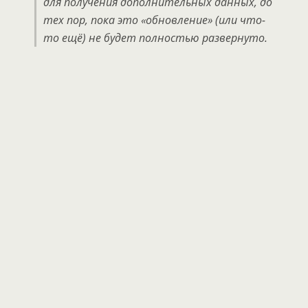
для получения дополнительных данных, до
тех пор, пока это «обновление» (или что-
то ещё) не будет полностью развернуто.