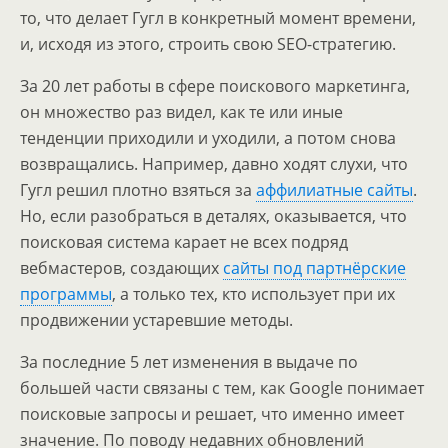
то, что делает Гугл в конкретный момент времени,
и, исходя из этого, строить свою SEO-стратегию.
За 20 лет работы в сфере поискового маркетинга,
он множество раз видел, как те или иные
тенденции приходили и уходили, а потом снова
возвращались. Например, давно ходят слухи, что
Гугл решил плотно взяться за
аффилиатные сайты
.
Но, если разобраться в деталях, оказывается, что
поисковая система карает не всех подряд
вебмастеров, создающих
сайты под партнёрские
программы
, а только тех, кто использует при их
продвижении устаревшие методы.
За последние 5 лет изменения в выдаче по
большей части связаны с тем, как Google понимает
поисковые запросы и решает, что именно имеет
значение. По поводу недавних обновлений