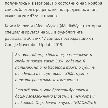
получилось и в этот раз. По состоянию на 9 ноября
список блогов с рецептами, пострадавших от апа,
включал уже 47 участников.
Кейси Марки из MediaWyse (@MediaWyse), которая
специализируется на SEO в фуд-блогинге,
рассказала об этих 47 сайтах, пострадавших от
Google November Update 2019:
Все эти сайты, и большие, и маленькие, и
средние показывают 30%+ падение. Я
понимаю, что по блогерам тяжело судить
о падениях и вещах, вроде «
ОМГ, нужно
вносить радикальные изменения
».
Это всё равно, что бросать дротики в
доску с завязанными глазами, в темноте и
под водой. Определенно нужно ПОДОЖДАТЬ