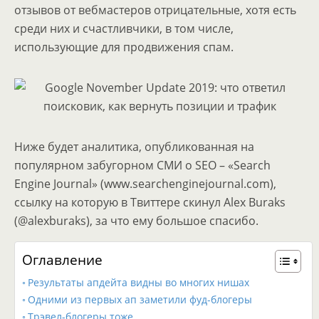
отзывов от вебмастеров отрицательные, хотя есть
среди них и счастливчики, в том числе,
использующие для продвижения спам.
Ниже будет аналитика, опубликованная на
популярном забугорном СМИ о SEO – «Search
Engine Journal» (www.searchenginejournal.com),
ссылку на которую в Твиттере скинул Alex Buraks
(@alexburaks), за что ему большое спасибо.
Оглавление
Результаты апдейта видны во многих нишах
Одними из первых ап заметили фуд-блогеры
Трэвел-блогеры тоже