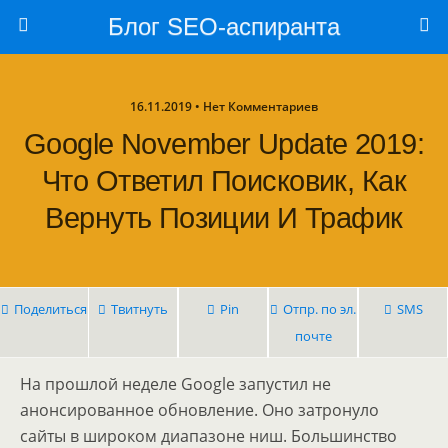
Блог SEO-аспиранта
16.11.2019 • Нет Комментариев
Google November Update 2019:
Что Ответил Поисковик, Как
Вернуть Позиции И Трафик
Поделиться
Твитнуть
Pin
Отпр. по эл.
SMS
почте
На прошлой неделе Google запустил не
анонсированное обновление. Оно затронуло
сайты в широком диапазоне ниш. Большинство