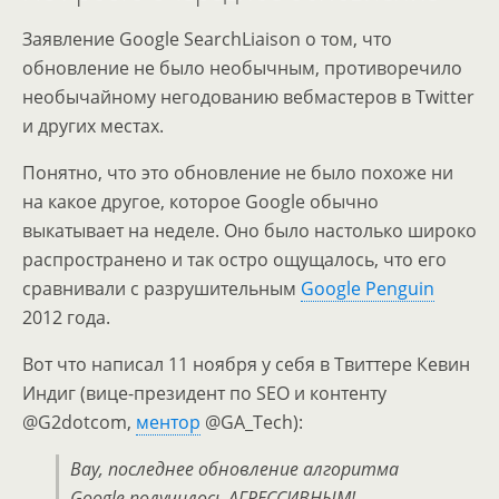
Заявление Google SearchLiaison о том, что
обновление не было необычным, противоречило
необычайному негодованию вебмастеров в Twitter
и других местах.
Понятно, что это обновление не было похоже ни
на какое другое, которое Google обычно
выкатывает на неделе. Оно было настолько широко
распространено и так остро ощущалось, что его
сравнивали с разрушительным
Google Penguin
2012 года.
Вот что написал 11 ноября у себя в Твиттере Кевин
Индиг (вице-президент по SEO и контенту
@G2dotcom,
ментор
@GA_Tech):
Вау, последнее обновление алгоритма
Google получилось АГРЕССИВНЫМ!