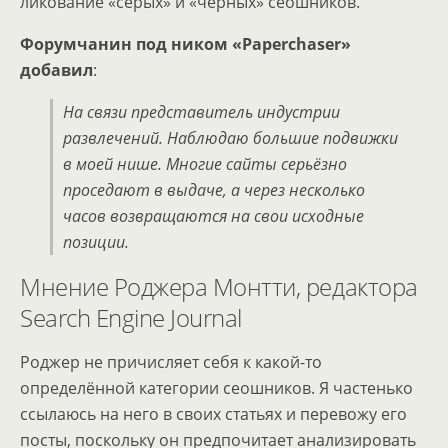
ликование «серых» и «чёрных» сеошников.
Форумчанин под ником «Paperchaser»
добавил
:
На связи представитель индустрии
развлечений. Наблюдаю большие подвижки
в моей нише. Многие сайты серьёзно
проседают в выдаче, а через несколько
часов возвращаются на свои исходные
позиции.
Мнение Роджера Монтти, редактора
Search Engine Journal
Роджер не причисляет себя к какой-то
определённой категории сеошников. Я частенько
ссылаюсь на него в своих статьях и перевожу его
посты, поскольку он предпочитает анализировать