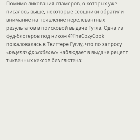
Помимо ликования спамеров, о которых уже
писалось выше, некоторые сеошники обратили
внимание на появление нерелевантных
результатов в поисковой выдаче Гугла. Одна из
фуд-блогеров под ником @TheCozyCook
пожаловалась в Твиттере Гуглу, что по запросу
«
рецепт фрикаделек
» наблюдает в выдаче рецепт
тыквенных кексов без глютена: