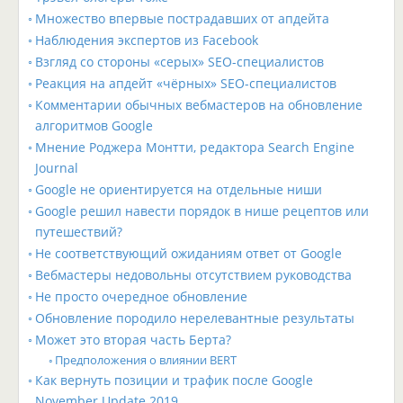
Множество впервые пострадавших от апдейта
Наблюдения экспертов из Facebook
Взгляд со стороны «серых» SEO-специалистов
Реакция на апдейт «чёрных» SEO-специалистов
Комментарии обычных вебмастеров на обновление
алгоритмов Google
Мнение Роджера Монтти, редактора Search Engine
Journal
Google не ориентируется на отдельные ниши
Google решил навести порядок в нише рецептов или
путешествий?
Не соответствующий ожиданиям ответ от Google
Вебмастеры недовольны отсутствием руководства
Не просто очередное обновление
Обновление породило нерелевантные результаты
Может это вторая часть Берта?
Предположения о влиянии BERT
Как вернуть позиции и трафик после Google
November Update 2019