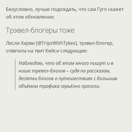
Безусловно, лучше подождать, что сам Гугл скажет
об этом обновлении.
Трэвел-блогеры тоже
Лесли Харви (@TripsWithTykes), трэвел-блогер,
ответила на твит Кейси следующее:
Наблюдаю, что об этом много пишут и в
нише тревел-блогов – судя по рассказам,
десятки блогов о путешествиях с большим
объёмом трафика серьёзно просели.